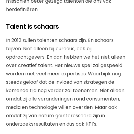
misschien beter gezegd talenten die ons vak
herdefiniëren.
Talent is schaars
In 2012 zullen talenten schaars zijn. En schaars
blijven. Niet alleen bij bureaus, ook bij
opdrachtgevers. En dan hebben we het niet alleen
over creatief talent. Het nieuwe spel zal gespeeld
worden met veel meer expertises. Waarbij ik nog
steeds geloof dat de invloed van strategen de
komende tijd nog verder zal toenemen. Niet alleen
omdat zij alle veranderingen rond consumenten,
media en technologie willen overzien. Maar ook
omdat zij van nature geïnteresseerd zijn in
onderzoeksresultaten en dus ook KPI’s.