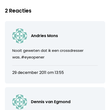
2 Reacties
Andries Mons
Nooit geweten dat ik een crossdresser
was..#eyeopener
29 december 2011 om 13:55
Dennis van Egmond