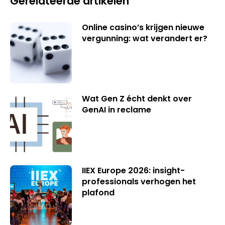
Gerelateerde artikelen
Online casino’s krijgen nieuwe
vergunning: wat verandert er?
Wat Gen Z écht denkt over
GenAI in reclame
IIEX Europe 2026: insight-
professionals verhogen het
plafond