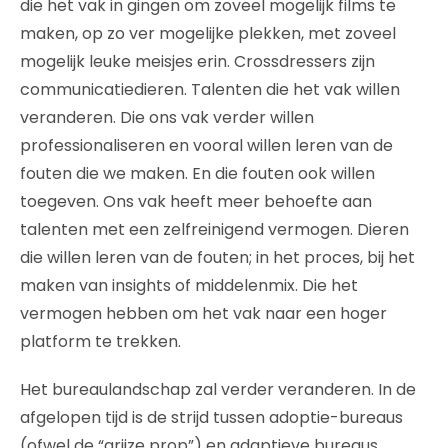
die het vak in gingen om zoveel mogelijk films te
maken, op zo ver mogelijke plekken, met zoveel
mogelijk leuke meisjes erin. Crossdressers zijn
communicatiedieren. Talenten die het vak willen
veranderen. Die ons vak verder willen
professionaliseren en vooral willen leren van de
fouten die we maken. En die fouten ook willen
toegeven. Ons vak heeft meer behoefte aan
talenten met een zelfreinigend vermogen. Dieren
die willen leren van de fouten; in het proces, bij het
maken van insights of middelenmix. Die het
vermogen hebben om het vak naar een hoger
platform te trekken.
Het bureaulandschap zal verder veranderen. In de
afgelopen tijd is de strijd tussen adoptie-bureaus
(ofwel de “grijze prop”) en adaptieve bureaus