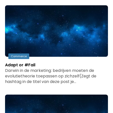
Commerce
Adapt or #Fail
Darwin in de marketing: bedrijven moeten de
evolutietheorie toepassen op zichzelf(Zegt de
hashtag in de titel van deze post je…