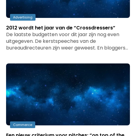
Advertising
2012 wordt het jaar van de “Crossdressers”
De laatste budgetten voor dit jaar zijn nog even
uitgegeven. De kerstspeeches van de
bureaudirecteuren zijn weer geweest. En bloggers…
Commerce
Een nieuw criterium voor pitches: “on top of the