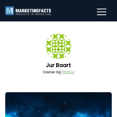
Jur Baart
Owner bij
Fitzroy