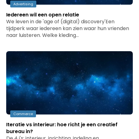
Advertising
Iedereen wil een open relatie
We leven in de 'age of (digital) discovery'Een
tijdperk waar iedereen kan zien waar hun vrienden
naar luisteren. Welke kleding…
Commerce
Iteratie vs interieur: hoe richt je een creatief
bureau in?
De 4 i's: interieur, inrichting, indeling en