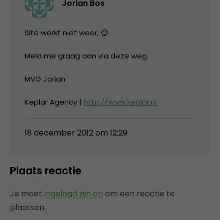
Jorian Bos
Site werkt niet weer, 😉
Meld me graag aan via deze weg.
MVG Jorian
Keplar Agency |
http://www.keplar.nl
18 december 2012 om 12:29
Plaats reactie
Je moet
ingelogd zijn op
om een reactie te
plaatsen.