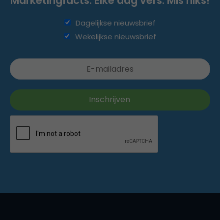
Marketingfacts. Elke dag vers. Mis niks!
Dagelijkse nieuwsbrief
Wekelijkse nieuwsbrief