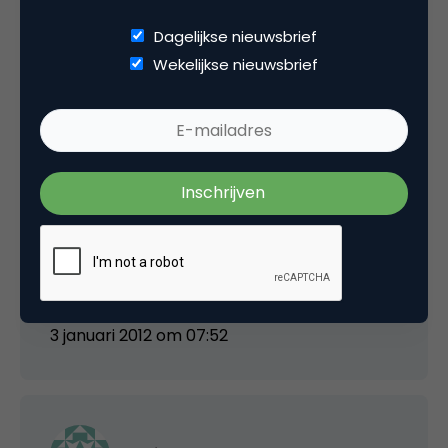
andere manier om in te schrijven?
Dagelijkse nieuwsbrief
Wekelijkse nieuwsbrief
3 januari 2012 om 07:43
Bram Fasseur
De website lijkt offline te zijn, gaan we
achteraan!
3 januari 2012 om 07:52