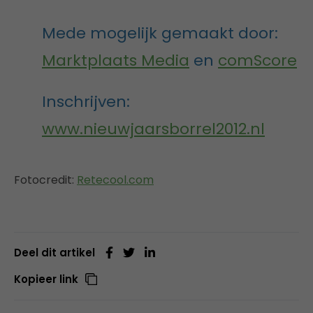
Mede mogelijk gemaakt door:
Marktplaats Media
en
comScore
Inschrijven:
www.nieuwjaarsborrel2012.nl
Fotocredit:
Retecool.com
Deel dit artikel
Kopieer link