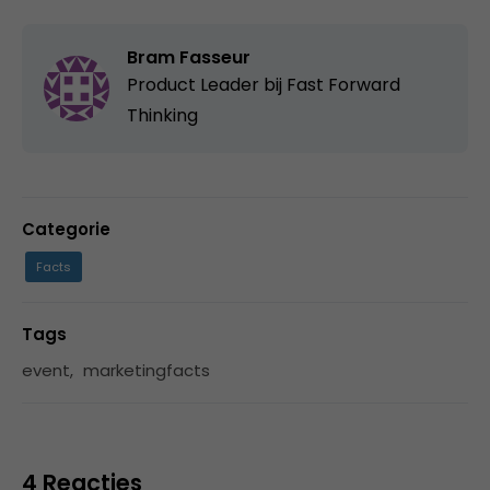
Bram Fasseur
Product Leader bij
Fast Forward
Thinking
Categorie
Facts
Tags
event
,
marketingfacts
4 Reacties