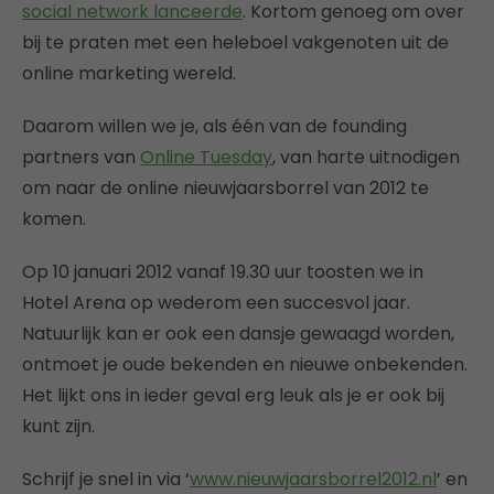
social network lanceerde
. Kortom genoeg om over
bij te praten met een heleboel vakgenoten uit de
online marketing wereld.
Daarom willen we je, als één van de founding
partners van
Online Tuesday
, van harte uitnodigen
om naar de online nieuwjaarsborrel van 2012 te
komen.
Op 10 januari 2012 vanaf 19.30 uur toosten we in
Hotel Arena op wederom een succesvol jaar.
Natuurlijk kan er ook een dansje gewaagd worden,
ontmoet je oude bekenden en nieuwe onbekenden.
Het lijkt ons in ieder geval erg leuk als je er ook bij
kunt zijn.
Schrijf je snel in via ‘
www.nieuwjaarsborrel2012.nl
’ en