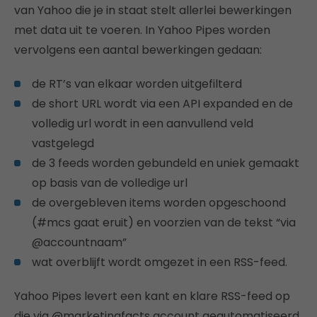
van Yahoo die je in staat stelt allerlei bewerkingen
met data uit te voeren. In Yahoo Pipes worden
vervolgens een aantal bewerkingen gedaan:
de RT’s van elkaar worden uitgefilterd
de short URL wordt via een API expanded en de
volledig url wordt in een aanvullend veld
vastgelegd
de 3 feeds worden gebundeld en uniek gemaakt
op basis van de volledige url
de overgebleven items worden opgeschoond
(#mcs gaat eruit) en voorzien van de tekst “via
@accountnaam”
wat overblijft wordt omgezet in een RSS-feed.
Yahoo Pipes levert een kant en klare RSS-feed op
die via @marketingfacts account geautomatiseerd