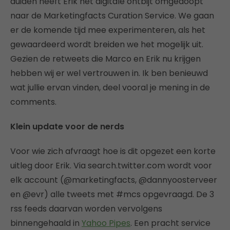
duiden heeft Erik het digitale ontbijt omgedoopt
naar de Marketingfacts Curation Service. We gaan
er de komende tijd mee experimenteren, als het
gewaardeerd wordt breiden we het mogelijk uit.
Gezien de retweets die Marco en Erik nu krijgen
hebben wij er wel vertrouwen in. Ik ben benieuwd
wat jullie ervan vinden, deel vooral je mening in de
comments.
Klein update voor de nerds
Voor wie zich afvraagt hoe is dit opgezet een korte
uitleg door Erik. Via search.twitter.com wordt voor
elk account (@marketingfacts, @dannyoosterveer
en @evr) alle tweets met #mcs opgevraagd. De 3
rss feeds daarvan worden vervolgens
binnengehaald in
Yahoo Pipes
. Een pracht service