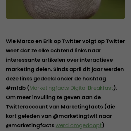
Wie Marco en Erik op Twitter volgt op Twitter
weet dat ze elke ochtend links naar
interessante artikelen over interactieve
marketing delen. Sinds april dit jaar werden
deze links gedeeld onder de hashtag
#mfdb (
Marketingfacts Digital Breakfast
).
Om meer invulling te geven aan de
Twitteraccount van Marketingfacts (die
kort geleden van @marketingtwit naar
@marketingfacts
werd omgedoopt
)