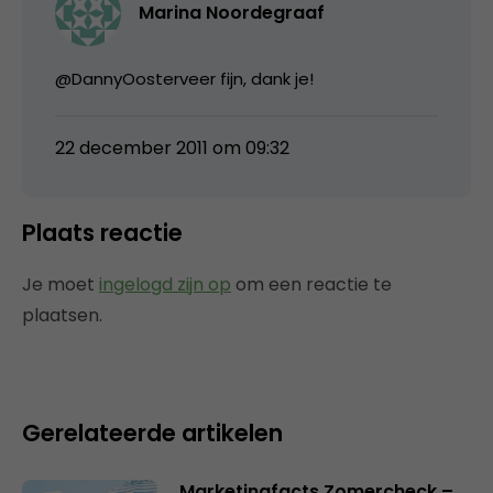
Marina Noordegraaf
@DannyOosterveer fijn, dank je!
22 december 2011 om 09:32
Plaats reactie
Je moet
ingelogd zijn op
om een reactie te
plaatsen.
Gerelateerde artikelen
Marketingfacts Zomercheck –