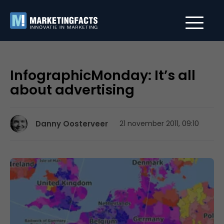
InfographicMonday: It’s all
about advertising
Danny Oosterveer
21 november 2011, 09:10