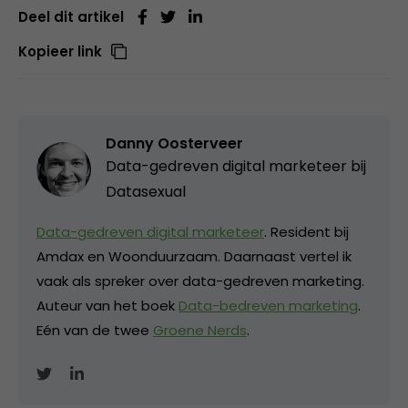
Deel dit artikel
Kopieer link
Danny Oosterveer
Data-gedreven digital marketeer bij
Datasexual
Data-gedreven digital marketeer
. Resident bij
Amdax en Woonduurzaam. Daarnaast vertel ik
vaak als spreker over data-gedreven marketing.
Auteur van het boek
Data-bedreven marketing
.
Eén van de twee
Groene Nerds
.