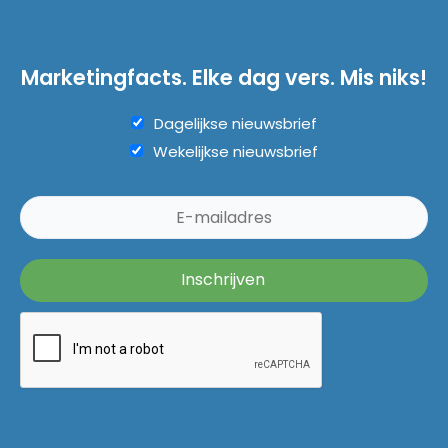
Marketingfacts. Elke dag vers. Mis niks!
Dagelijkse nieuwsbrief
Wekelijkse nieuwsbrief