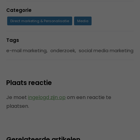
Categorie
Direct marketing & Personalisatie
Media
Tags
e-mail marketing
,
onderzoek
,
social media marketing
Plaats reactie
Je moet
ingelogd zijn op
om een reactie te
plaatsen.
Gerelateerde artikelen