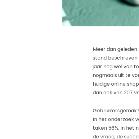
Meer dan geleden s
stond beschreven w
jaar nog wel van 
nogmaals uit te voer
huidige online shop
dan ook van 207 v
Gebruikersgemak 
In het onderzoek 
taken 56%. In het
de vraag, de succe