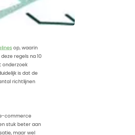
lines
op, waarin
 deze regels na 10
t onderzoek
idelijk is dat de
ntal richtlijnen
an e-commerce
en stuk beter aan
satie, maar wel