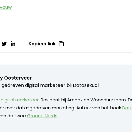
 vouw
Kopieer link
y Oosterveer
gedreven digital marketeer bij
Datasexual
digital marketeer
. Resident bij Amdax en Woonduurzaam. D
eker over data-gedreven marketing. Auteur van het boek
Dat
 van de twee
Groene Nerds
.