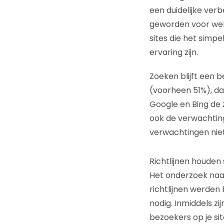
een duidelijke verb
geworden voor web
sites die het simp
ervaring zijn.
Zoeken blijft een 
(voorheen 51%), daa
Google en Bing de 
ook de verwachtin
verwachtingen nie
Richtlijnen houden
Het onderzoek naar
richtlijnen werden
nodig. Inmiddels z
bezoekers op je si