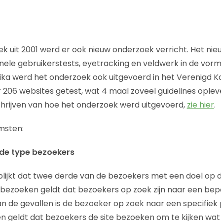
k uit 2001 werd er ook nieuw onderzoek verricht. Het ni
onele gebruikerstests, eyetracking en veldwerk in de vorm
ika werd het onderzoek ook uitgevoerd in het Verenigd Ko
r 206 websites getest, wat 4 maal zoveel guidelines ople
hrijven van hoe het onderzoek werd uitgevoerd,
zie hier
.
omsten:
nde type bezoekers
blijkt dat twee derde van de bezoekers met een doel op 
bezoeken geldt dat bezoekers op zoek zijn naar een bep
an de gevallen is de bezoeker op zoek naar een specifiek
n geldt dat bezoekers de site bezoeken om te kijken wat