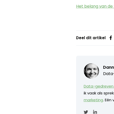
Het belang van de
Deel dit artikel
Dann
Data-
Data-gedreven 
ik vaak als spr
marketing
. Eén