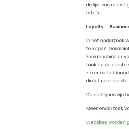
de lijst van meest
foto’s.
Loyalty = Busines
In het onderzoek w
te kopen. Desalnie
zoekmachine or ver
taak op de eerste s
zeker niet afdoende
direct naar de sit
De richtlijnen zijn
Meer onderzoek va
Websites worden g