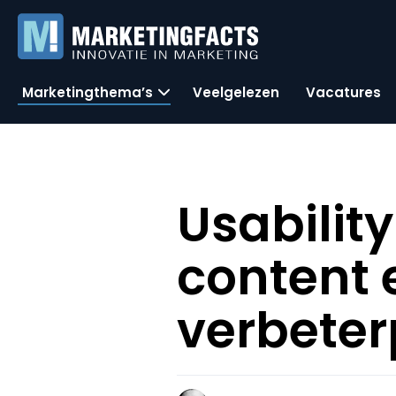
Marketingthema’s
Veelgelezen
Vacatures
Usabilit
content 
verbete