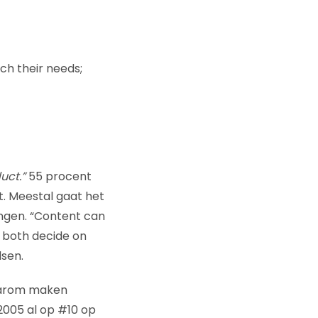
ch their needs;
uct.”
55 procent
t. Meestal gaat het
ingen. “Content can
o both decide on
lsen.
Waarom maken
 2005 al op #10 op