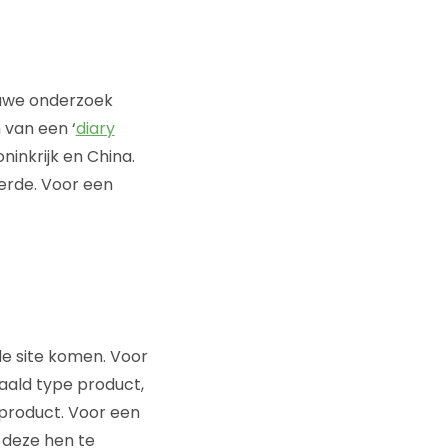
euwe onderzoek
 van een ‘
diary
ninkrijk en China.
verde. Voor een
de site komen. Voor
aald type product,
 product. Voor een
 deze hen te