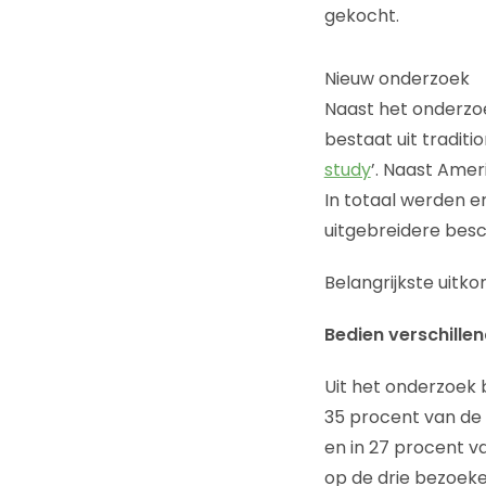
gekocht.
Nieuw onderzoek
Naast het onderzoe
bestaat uit traditi
study
’. Naast Amer
In totaal werden e
uitgebreidere besc
Belangrijkste uitk
Bedien verschille
Uit het onderzoek 
35 procent van de 
en in 27 procent v
op de drie bezoeke