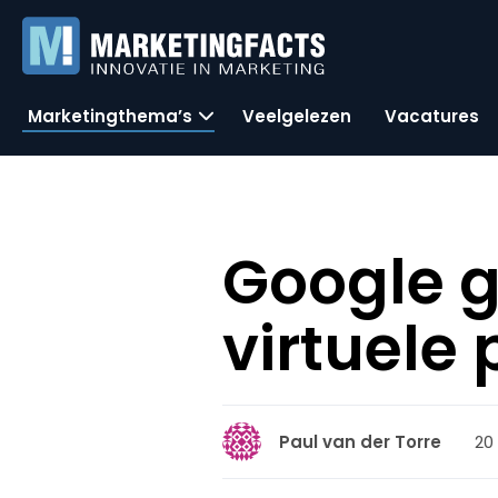
Marketingthema’s
Veelgelezen
Vacatures
Google g
virtuele
20
Paul van der Torre