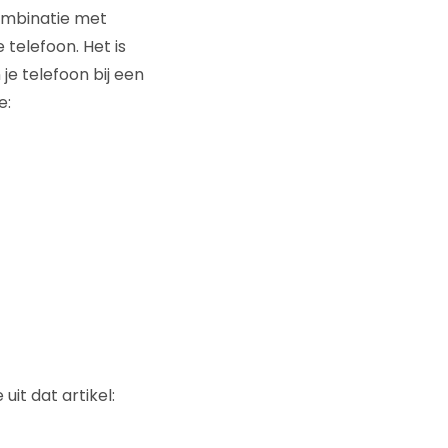
ombinatie met
telefoon. Het is
je telefoon bij een
e:
it dat artikel: