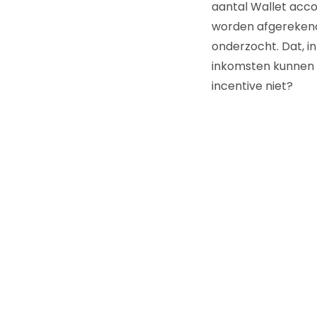
aantal Wallet acco
worden afgerekend
onderzocht. Dat, i
inkomsten kunnen w
incentive niet?