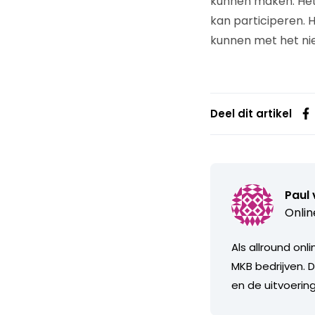
kunnen maken. Het
kan participeren. 
kunnen met het nie
Deel dit artikel
Paul 
Onlin
Als allround on
MKB bedrijven. D
en de uitvoerin