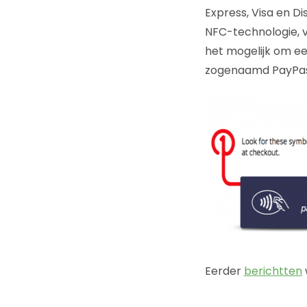
Express, Visa en D
NFC-technologie, 
het mogelijk om ee
zogenaamd PayPass-
Eerder
berichtten