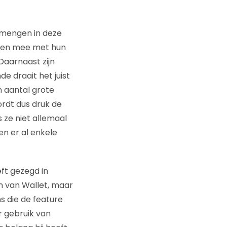
 mengen in deze
ngen mee met hun
 Daarnaast zijn
 draait het juist
n aantal grote
rdt dus druk de
 ze niet allemaal
n er al enkele
ft gezegd in
n van Wallet, maar
s die de feature
r gebruik van