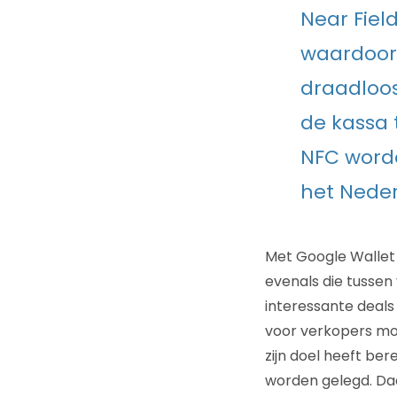
Near Fiel
waardoor
draadloos
de kassa 
NFC worde
het Nede
Met Google Wallet 
evenals die tussen
interessante deals
voor verkopers mog
zijn doel heeft be
worden gelegd. Da