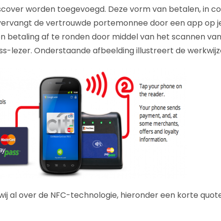
iscover worden toegevoegd. Deze vorm van betalen, in c
vervangt de vertrouwde portemonnee door een app op je 
n betaling af te ronden door middel van het scannen van 
lezer. Onderstaande afbeelding illustreert de werkwijz
wij al over de NFC-technologie, hieronder een korte quote u