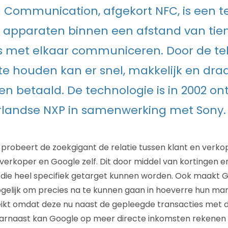
d Communication, afgekort NFC, is een t
 apparaten binnen een afstand van tie
 met elkaar communiceren. Door de te
te houden kan er snel, makkelijk en dr
n betaald. De technologie is in 2002 on
rlandse NXP in samenwerking met Sony.
probeert de zoekgigant de relatie tussen klant en verkop
 verkoper en Google zelf. Dit door middel van kortingen 
 die heel specifiek getarget kunnen worden. Ook maakt G
elijk om precies na te kunnen gaan in hoeverre hun mar
reikt omdat deze nu naast de gepleegde transacties met d
arnaast kan Google op meer directe inkomsten rekenen