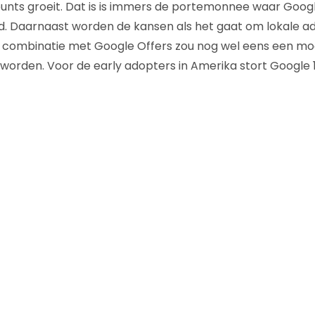
unts groeit. Dat is is immers de portemonnee waar Goog
. Daarnaast worden de kansen als het gaat om lokale ad
n combinatie met Google Offers zou nog wel eens een mo
orden. Voor de early adopters in Amerika stort Google 10