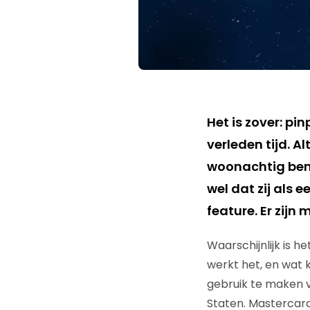
Het is zover: pi
verleden tijd. A
woonachtig bent
wel dat zij als 
feature. Er zijn
Waarschijnlijk is h
werkt het, en wat 
gebruik te maken v
Staten. Mastercard