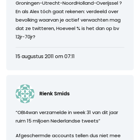
Groningen-Utrecht-NoordHolland-Overijssel ?
En als Alex tóch gaat rekenen: verdeeld over
bevolking waarvan je actief verwachten mag
dat ze twitteren, Hoeveel % is het dan op bv
12jr-70jr?
15 augustus 2011 om 07:11
Rienk Smids
“OBI4wan verzamelde in week 31 van dit jaar
ruim 15 miljoen Nederlandse tweets”
Afgeschermde accounts tellen dus niet mee