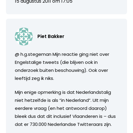
15 augustus 2011 om 17:05
Piet Bakker
@ h.g.stegeman Mijn reactie ging niet over
Engelstalige tweets (die blijven ook in
onderzoek buiten beschouwing). Ook over
leeftijd zeg ik niks.
Mijn enige opmerking is dat Nederlandstalig
niet hetzelfde is als “in Nederland”. UIt mijn
eerdere vraag (en het antwoord daarop)
bleek dus dat dit inclusief Vlaanderen is – dus
dat er 730.000 Nederlandse Twitteraars zijn.