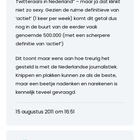
Twitteraars in Nederland” – maar ja dat klinkt
niet zo sexy. Gezien de ruime definitieve van
‘actief’ (1 keer per week) komt dit getal dus
nog in de buurt van de eerder vaak
genoemde 500.000 (met een scherpere
definitie van ‘actief’)
Dit toont maar eens aan hoe treurig het
gesteld is met de Nederlandse journalistiek.
Knippen en plakken kunnen ze als de beste,
maar een beetje nadenken en narekenen is
kennelijk teveel gevraagd.
15 augustus 2011 om 16:51