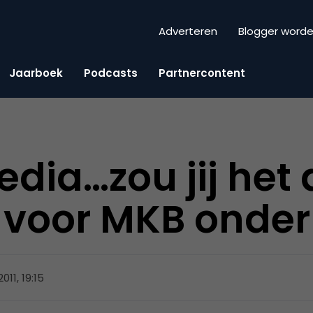
Adverteren
Blogger word
Jaarboek
Podcasts
Partnercontent
edia…zou jij het
 voor MKB onde
 2011, 19:15