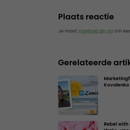
Plaats reactie
Je moet
ingelogd zijn op
om een
Gerelateerde arti
Marketingf
Kovalenko
Rebel with