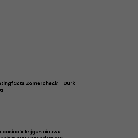
tingfacts Zomercheck – Durk
a
e casino’s krijgen nieuwe