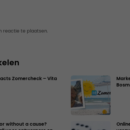
 reactie te plaatsen.
kelen
acts Zomercheck – Vita
Marke
Bosm
 or without a cause?
Onlin