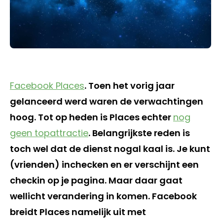
Facebook Places
. Toen het vorig jaar
gelanceerd werd waren de verwachtingen
hoog. Tot op heden is Places echter
nog
geen topattractie
. Belangrijkste reden is
toch wel dat de dienst nogal kaal is. Je kunt
(vrienden) inchecken en er verschijnt een
checkin op je pagina. Maar daar gaat
wellicht verandering in komen. Facebook
breidt Places namelijk uit met