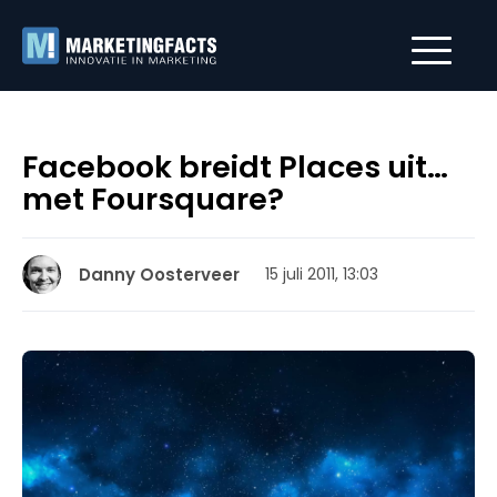
Facebook breidt Places uit…
met Foursquare?
Danny Oosterveer
15 juli 2011, 13:03