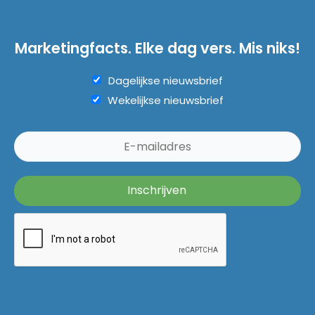
Marketingfacts. Elke dag vers. Mis niks!
Dagelijkse nieuwsbrief
Wekelijkse nieuwsbrief