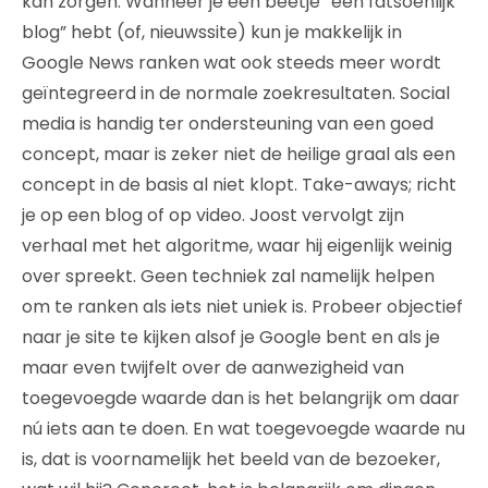
kan zorgen. Wanneer je een beetje “een fatsoenlijk
blog” hebt (of, nieuwssite) kun je makkelijk in
Google News ranken wat ook steeds meer wordt
geïntegreerd in de normale zoekresultaten. Social
media is handig ter ondersteuning van een goed
concept, maar is zeker niet de heilige graal als een
concept in de basis al niet klopt. Take-aways; richt
je op een blog of op video. Joost vervolgt zijn
verhaal met het algoritme, waar hij eigenlijk weinig
over spreekt. Geen techniek zal namelijk helpen
om te ranken als iets niet uniek is. Probeer objectief
naar je site te kijken alsof je Google bent en als je
maar even twijfelt over de aanwezigheid van
toegevoegde waarde dan is het belangrijk om daar
nú iets aan te doen. En wat toegevoegde waarde nu
is, dat is voornamelijk het beeld van de bezoeker,