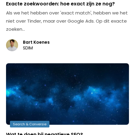
Exacte zoekwoorden: hoe exact zijn ze nog?
Als we het hebben over 'exact match', hebben we het
niet over Tinder, maar over Google Ads. Op dit exacte
zoeken…
Bart Koenes
SDIM
Search & Conversie
Wat te doen bij negatieve SEO?