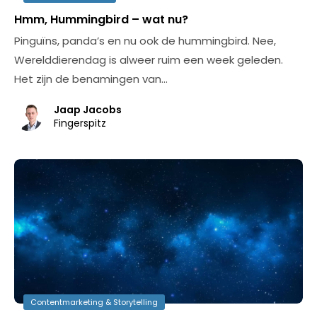
Hmm, Hummingbird – wat nu?
Pinguïns, panda’s en nu ook de hummingbird. Nee,
Werelddierendag is alweer ruim een week geleden.
Het zijn de benamingen van…
Jaap Jacobs
Fingerspitz
Contentmarketing & Storytelling