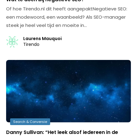
Of hoe Tirendo.nl dit heeft aangepaktNegatieve SEO:
een modewoord, een waanbeeld? Als SEO-manager
steek je heel veel tijd en moeite in…
Laurens Mauquoi
Tirendo
Search & Conversie
Danny Sullivan: “Het leek alsof iedereen in de