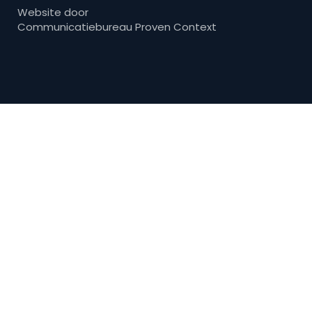
Website door
Communicatiebureau Proven Context