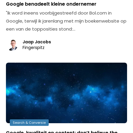
Google benadeelt kleine ondernemer
"Ik word ineens voorbijgestreefd door Bol.com in
Google, terwijl ik jarenlang met mijn boekenwebsite op
een van de topposities stond:…
Jaap Jacobs
Fingerspitz
Search & Conversie
Google, kwaliteit en content: don’t believe the