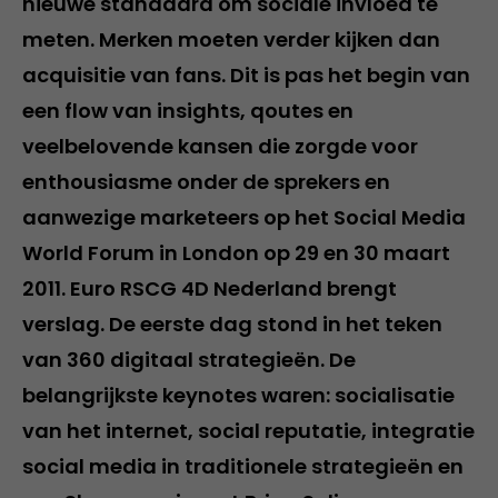
nieuwe standaard om sociale invloed te
meten. Merken moeten verder kijken dan
acquisitie van fans. Dit is pas het begin van
een flow van insights, qoutes en
veelbelovende kansen die zorgde voor
enthousiasme onder de sprekers en
aanwezige marketeers op het Social Media
World Forum in London op 29 en 30 maart
2011. Euro RSCG 4D Nederland brengt
verslag. De eerste dag stond in het teken
van 360 digitaal strategieën. De
belangrijkste keynotes waren: socialisatie
van het internet, social reputatie, integratie
social media in traditionele strategieën en