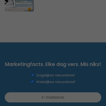
Marketingfacts. Elke dag vers. Mis niks!
Dagelijkse nieuwsbrief
Wekelijkse nieuwsbrief