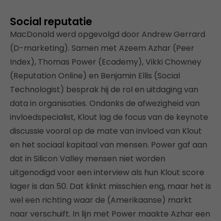
Social reputatie
MacDonald werd opgevolgd door Andrew Gerrard
(D-marketing). Samen met Azeem Azhar (Peer
Index), Thomas Power (Ecademy), Vikki Chowney
(Reputation Online) en Benjamin Ellis (Social
Technologist) besprak hij de rol en uitdaging van
data in organisaties. Ondanks de afwezigheid van
invloedspecialist, Klout lag de focus van de keynote
discussie vooral op de mate van invloed van Klout
en het sociaal kapitaal van mensen. Power gaf aan
dat in Silicon Valley mensen niet worden
uitgenodigd voor een interview als hun Klout score
lager is dan 50. Dat klinkt misschien eng, maar het is
wel een richting waar de (Amerikaanse) markt
naar verschuift. In lijn met Power maakte Azhar een