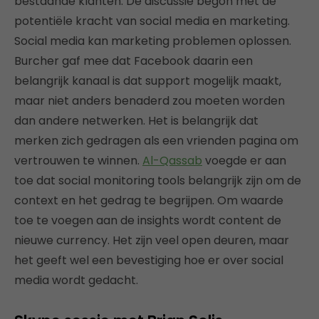
bestaande klanten. De discussie begon met de
potentiële kracht van social media en marketing.
Social media kan marketing problemen oplossen.
Burcher gaf mee dat Facebook daarin een
belangrijk kanaal is dat support mogelijk maakt,
maar niet anders benaderd zou moeten worden
dan andere netwerken. Het is belangrijk dat
merken zich gedragen als een vrienden pagina om
vertrouwen te winnen.
Al-Qassab
voegde er aan
toe dat social monitoring tools belangrijk zijn om de
context en het gedrag te begrijpen. Om waarde
toe te voegen aan de insights wordt content de
nieuwe currency. Het zijn veel open deuren, maar
het geeft wel een bevestiging hoe er over social
media wordt gedacht.