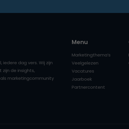
Menu
Marketingthema’s
 iedere dag vers. Wij zijn
Veelgelezen
zijn de insights,
Vacatures
ns als marketingcommunity
Jaarboek
Partnercontent