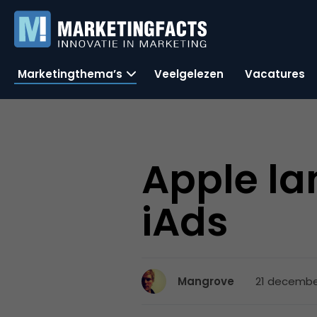
Marketingthema’s
Veelgelezen
Vacatures
Apple la
iAds
21 december
Mangrove