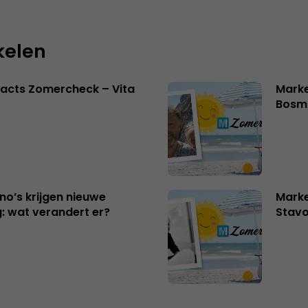
kelen
acts Zomercheck – Vita
Marke
Bosm
no’s krijgen nieuwe
Marke
: wat verandert er?
Stavo