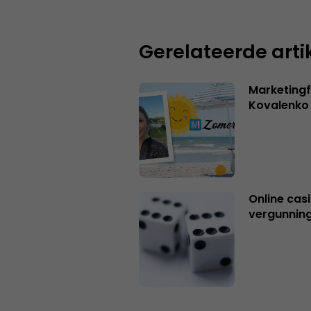
Gerelateerde arti
Marketingf
Kovalenko
Online casi
vergunning