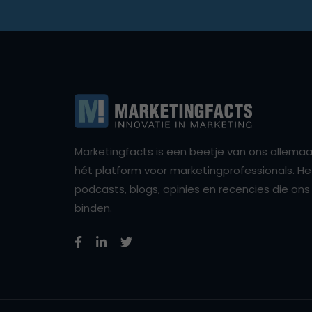
Marketingfacts is een beetje van ons allemaal,
hét platform voor marketingprofessionals. Het 
podcasts, blogs, opinies en recencies die o
binden.