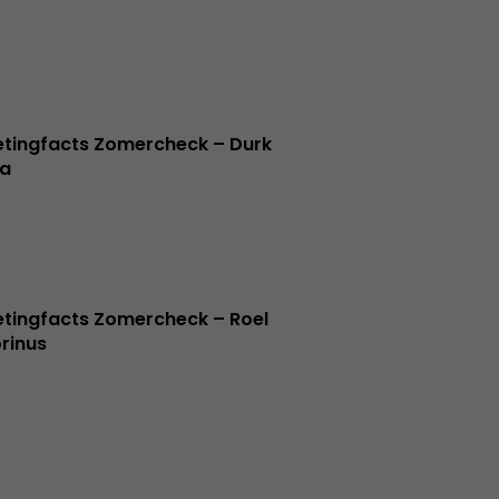
tingfacts Zomercheck – Durk
a
tingfacts Zomercheck – Roel
rinus