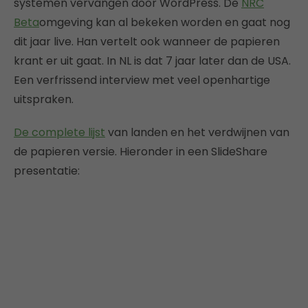
systemen vervangen door WordPress. De
NRC
Beta
omgeving kan al bekeken worden en gaat nog
dit jaar live. Han vertelt ook wanneer de papieren
krant er uit gaat. In NL is dat 7 jaar later dan de USA.
Een verfrissend interview met veel openhartige
uitspraken.
De complete lijst
van landen en het verdwijnen van
de papieren versie. Hieronder in een SlideShare
presentatie: