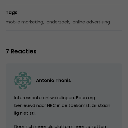
Tags
mobile marketing
,
onderzoek
,
online advertising
7 Reacties
Antonio Thonis
Interessante ontwikkelingen. Bben erg
benieuwd naar NRC in de toekomst, ziij staan
iig niet stil.
Door zich meer als platform neer te zetten