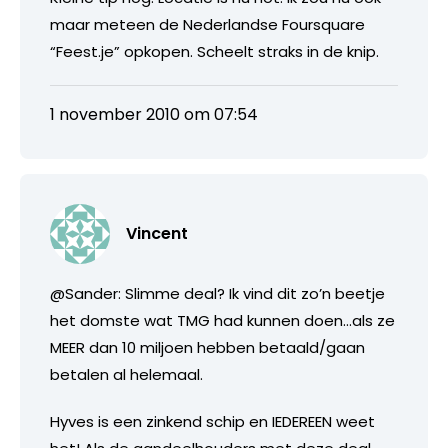
maar meteen de Nederlandse Foursquare
“Feest.je” opkopen. Scheelt straks in de knip.
1 november 2010 om 07:54
Vincent
@Sander: Slimme deal? Ik vind dit zo’n beetje
het domste wat TMG had kunnen doen…als ze
MEER dan 10 miljoen hebben betaald/gaan
betalen al helemaal.
Hyves is een zinkend schip en IEDEREEN weet