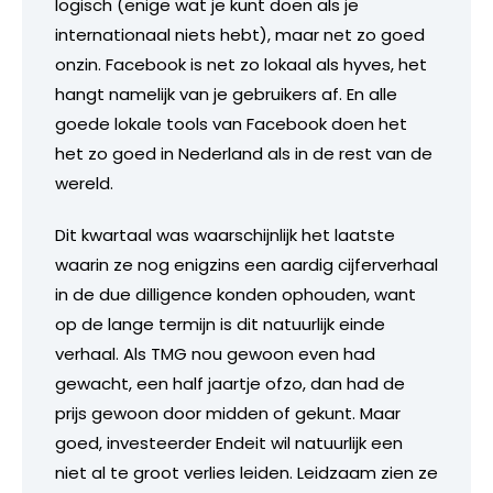
logisch (enige wat je kunt doen als je
internationaal niets hebt), maar net zo goed
onzin. Facebook is net zo lokaal als hyves, het
hangt namelijk van je gebruikers af. En alle
goede lokale tools van Facebook doen het
het zo goed in Nederland als in de rest van de
wereld.
Dit kwartaal was waarschijnlijk het laatste
waarin ze nog enigzins een aardig cijferverhaal
in de due dilligence konden ophouden, want
op de lange termijn is dit natuurlijk einde
verhaal. Als TMG nou gewoon even had
gewacht, een half jaartje ofzo, dan had de
prijs gewoon door midden of gekunt. Maar
goed, investeerder Endeit wil natuurlijk een
niet al te groot verlies leiden. Leidzaam zien ze