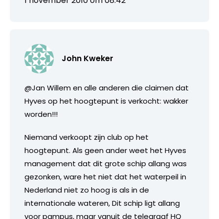
1 november 2010 om 08:42
John Kweker
@Jan Willem en alle anderen die claimen dat
Hyves op het hoogtepunt is verkocht: wakker
worden!!!
Niemand verkoopt zijn club op het
hoogtepunt. Als geen ander weet het Hyves
management dat dit grote schip allang was
gezonken, ware het niet dat het waterpeil in
Nederland niet zo hoog is als in de
internationale wateren, Dit schip ligt allang
voor pampus, maar vanuit de telegraaf HQ