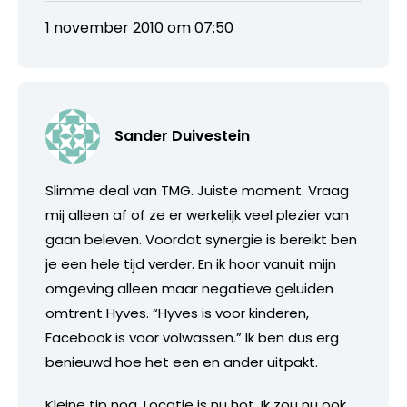
1 november 2010 om 07:50
Sander Duivestein
Slimme deal van TMG. Juiste moment. Vraag
mij alleen af of ze er werkelijk veel plezier van
gaan beleven. Voordat synergie is bereikt ben
je een hele tijd verder. En ik hoor vanuit mijn
omgeving alleen maar negatieve geluiden
omtrent Hyves. “Hyves is voor kinderen,
Facebook is voor volwassen.” Ik ben dus erg
benieuwd hoe het een en ander uitpakt.
Kleine tip nog. Locatie is nu hot. Ik zou nu ook