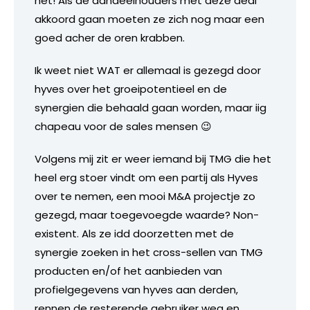
het! Als de aandeelhouders met deze deal
akkoord gaan moeten ze zich nog maar een
goed acher de oren krabben.
Ik weet niet WAT er allemaal is gezegd door
hyves over het groeipotentieel en de
synergien die behaald gaan worden, maar iig
chapeau voor de sales mensen 😉
Volgens mij zit er weer iemand bij TMG die het
heel erg stoer vindt om een partij als Hyves
over te nemen, een mooi M&A projectje zo
gezegd, maar toegevoegde waarde? Non-
existent. Als ze idd doorzetten met de
synergie zoeken in het cross-sellen van TMG
producten en/of het aanbieden van
profielgegevens van hyves aan derden,
rennen de resterende gebruiker weg en