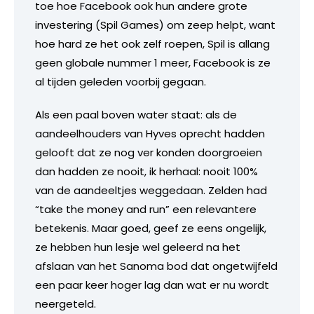
toe hoe Facebook ook hun andere grote
investering (Spil Games) om zeep helpt, want
hoe hard ze het ook zelf roepen, Spil is allang
geen globale nummer 1 meer, Facebook is ze
al tijden geleden voorbij gegaan.
Als een paal boven water staat: als de
aandeelhouders van Hyves oprecht hadden
gelooft dat ze nog ver konden doorgroeien
dan hadden ze nooit, ik herhaal: nooit 100%
van de aandeeltjes weggedaan. Zelden had
“take the money and run” een relevantere
betekenis. Maar goed, geef ze eens ongelijk,
ze hebben hun lesje wel geleerd na het
afslaan van het Sanoma bod dat ongetwijfeld
een paar keer hoger lag dan wat er nu wordt
neergeteld.