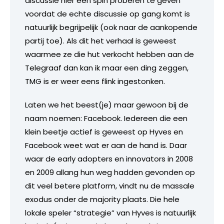
discussie hier een spin proberen te geven
voordat de echte discussie op gang komt is
natuurlijk begrijpelijk (ook naar de aankopende
partij toe). Als dit het verhaal is geweest
waarmee ze die hut verkocht hebben aan de
Telegraaf dan kan ik maar een ding zeggen,
TMG is er weer eens flink ingestonken.
Laten we het beest(je) maar gewoon bij de
naam noemen: Facebook. Iedereen die een
klein beetje actief is geweest op Hyves en
Facebook weet wat er aan de hand is. Daar
waar de early adopters en innovators in 2008
en 2009 allang hun weg hadden gevonden op
dit veel betere platform, vindt nu de massale
exodus onder de majority plaats. Die hele
lokale speler “strategie” van Hyves is natuurlijk