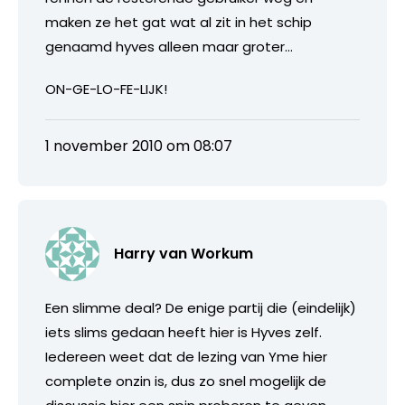
maken ze het gat wat al zit in het schip
genaamd hyves alleen maar groter…
ON-GE-LO-FE-LIJK!
1 november 2010 om 08:07
Harry van Workum
Een slimme deal? De enige partij die (eindelijk)
iets slims gedaan heeft hier is Hyves zelf.
Iedereen weet dat de lezing van Yme hier
complete onzin is, dus zo snel mogelijk de