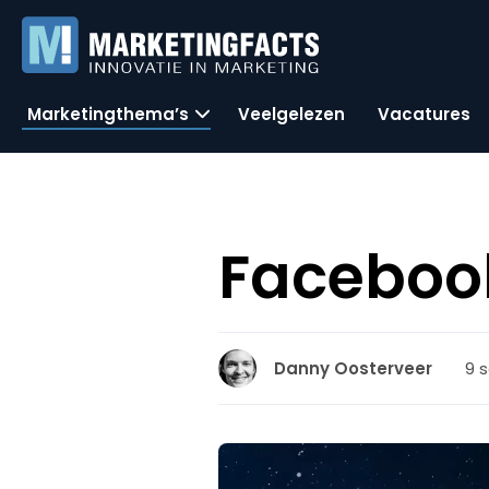
Marketingthema’s
Veelgelezen
Vacatures
Facebook
9 
Danny Oosterveer