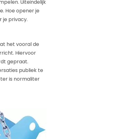
pelen. Uiteindelijk
ie. Hoe opener je
 je privacy.
dat het vooral de
richt. Hiervoor
dt gepraat.
ersaties publiek te
tter is normaliter