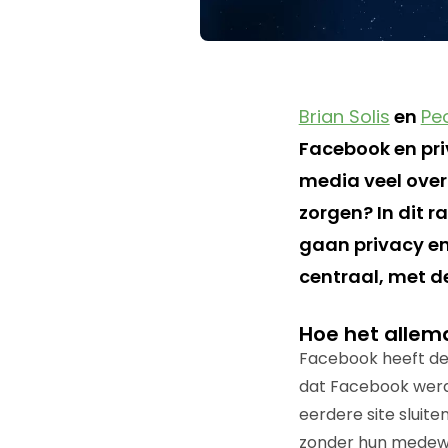
Brian Solis
en
Pe
Facebook en priv
media veel over
zorgen? In dit r
gaan privacy en
centraal, met d
Hoe het allem
Facebook heeft de 
dat Facebook werd 
eerdere site sluit
zonder hun medew