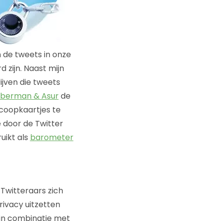
 de tweets in onze
 zijn. Naast mijn
ijven die tweets
berman & Asur
de
coopkaartjes te
e door de Twitter
uikt als
barometer
 Twitteraars zich
rivacy uitzetten
 in combinatie met