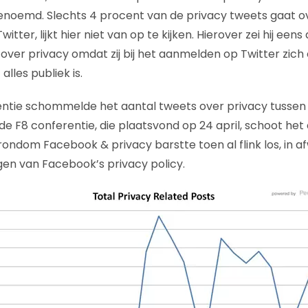
oemd. Slechts 4 procent van de privacy tweets gaat ove
tter, lijkt hier niet van op te kijken. Hierover zei hij een
over privacy omdat zij bij het aanmelden op Twitter zich
alles publiek is.
entie schommelde het aantal tweets over privacy tussen
de F8 conferentie, die plaatsvond op 24 april, schoot het
 rondom Facebook & privacy barstte toen al flink los, in 
gen van Facebook’s privacy policy.