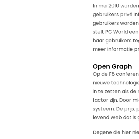
In mei 2010 worde
gebruikers privé i
gebruikers worden 
stelt PC World een 
haar gebruikers te
meer informatie pri
Open Graph
Op de F8 conferent
nieuwe technologie
in te zetten als d
factor zijn. Door 
systeem. De prijs: 
levend Web dat is 
Degene die hier nie