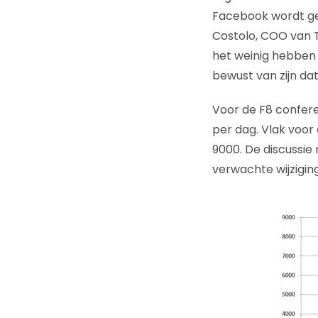
Facebook wordt gen
Costolo, COO van Twi
het weinig hebben 
bewust van zijn dat 
Voor de F8 confer
per dag. Vlak voor 
9000. De discussie
verwachte wijzigin