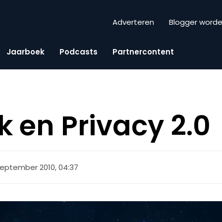
Adverteren
Blogger word
Jaarboek
Podcasts
Partnercontent
 en Privacy 2.0
september 2010, 04:37