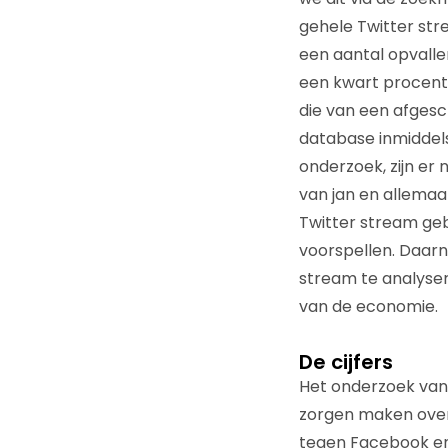
gehele Twitter str
een aantal opvall
een kwart procent 
die van een afges
database inmiddels
onderzoek, zijn er
van jan en allemaa
Twitter stream ge
voorspellen. Daarn
stream te analyse
van de economie.
De cijfers
Het onderzoek van S
zorgen maken over 
tegen Facebook en 