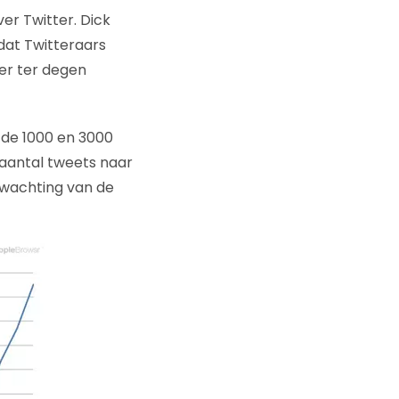
r Twitter. Dick
s dat Twitteraars
 er ter degen
 de 1000 en 3000
 aantal tweets naar
afwachting van de