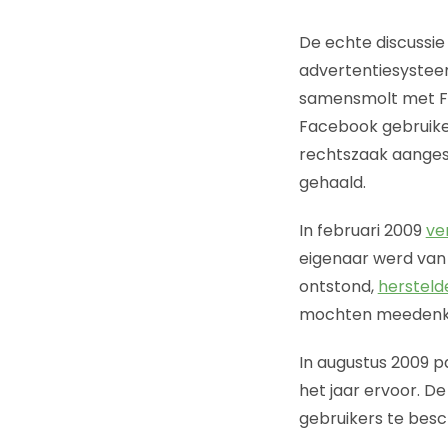
De echte discussi
advertentiesysteem
samensmolt met Fa
Facebook gebruiker
rechtszaak aanges
gehaald.
In februari 2009
ve
eigenaar werd van 
ontstond,
hersteld
mochten meedenken
In augustus 2009 
het jaar ervoor. D
gebruikers te besc