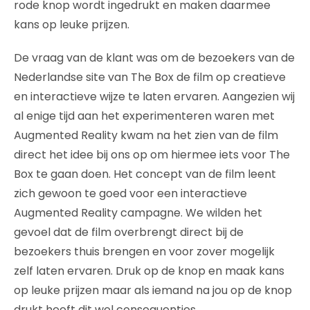
rode knop wordt ingedrukt en maken daarmee
kans op leuke prijzen.
De vraag van de klant was om de bezoekers van de
Nederlandse site van The Box de film op creatieve
en interactieve wijze te laten ervaren. Aangezien wij
al enige tijd aan het experimenteren waren met
Augmented Reality kwam na het zien van de film
direct het idee bij ons op om hiermee iets voor The
Box te gaan doen. Het concept van de film leent
zich gewoon te goed voor een interactieve
Augmented Reality campagne. We wilden het
gevoel dat de film overbrengt direct bij de
bezoekers thuis brengen en voor zover mogelijk
zelf laten ervaren. Druk op de knop en maak kans
op leuke prijzen maar als iemand na jou op de knop
drukt heeft dit wel consequenties.