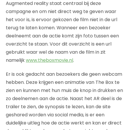
Augmented reality staat centraal bij deze
campagne en om niet direct weg te geven waar
het voor is, is ervoor gekozen de film niet in de url
terug te laten komen. Wanneer een bezoeker
deelneemt aan de actie komt zijn foto tussen een
overzicht te staan. Voor dit overzicht is een url
gebruikt waar wel de naam van de film in zit
namelijk
www.theboxmovie.nl
.
Er is ook gedacht aan bezoekers die geen webcam
hebben. Deze krijgen een animatie van The Box te
zien en kunnen met hun muis de knop in drukken en
zo deelnemen aan de actie. Naast het AR deel is de
trailer te zien, de synopsis te lezen, kan de site
geshared worden via social media, is er een
duidelijke uitleg hoe de actie werkt en kan er direct