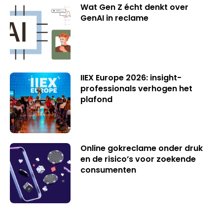
Wat Gen Z écht denkt over
GenAI in reclame
IIEX Europe 2026: insight-
professionals verhogen het
plafond
Online gokreclame onder druk
en de risico’s voor zoekende
consumenten