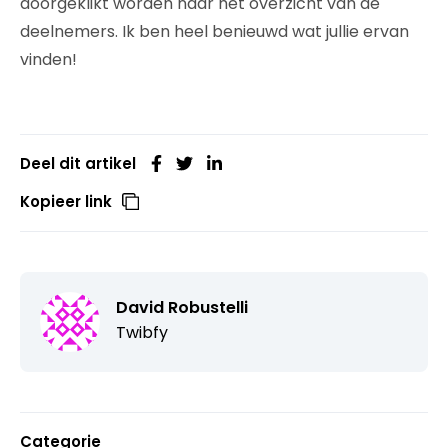
doorgeklikt worden naar het overzicht van de
deelnemers. Ik ben heel benieuwd wat jullie ervan
vinden!
Deel dit artikel
Kopieer link
David Robustelli
Twibfy
Categorie