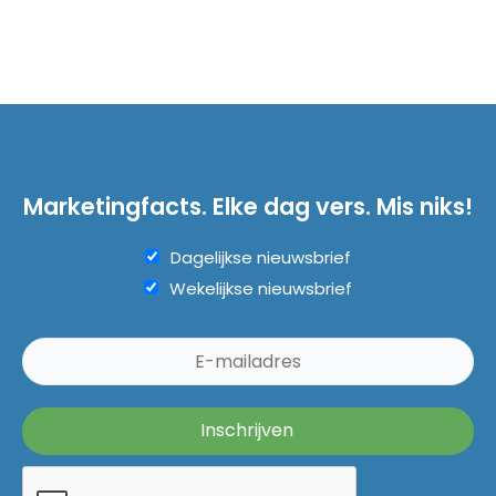
Marketingfacts. Elke dag vers. Mis niks!
Dagelijkse nieuwsbrief
Wekelijkse nieuwsbrief