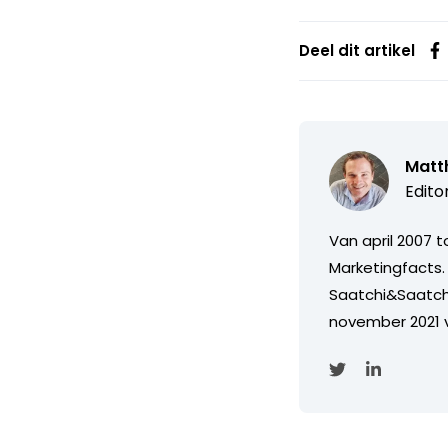
Deel dit artikel
Matth
Edito
Van april 2007 
Marketingfacts. 
Saatchi&Saatch
november 2021 