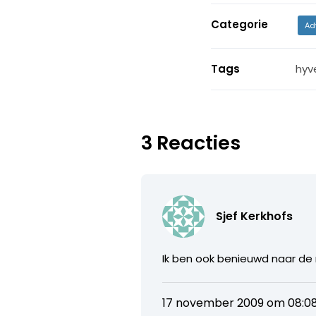
Categorie
Ad
Tags
hyv
3 Reacties
Sjef Kerkhofs
Ik ben ook benieuwd naar de r
17 november 2009 om 08:0