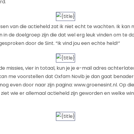
rd.
en van die actieheld zat ik niet echt te wachten. Ik kan 
 in de doelgroep zijn die dat wel erg leuk vinden om te 
esproken door de Sint. “Ik vind jou een echte held!”
e missies, vier in totaal, kun je je e-mail adres achterlat
 kan me voorstellen dat Oxfam Novib je dan gaat benader
 nog even door naar zijn pagina: www.groenesint.nl. Op die
je ziet wie er allemaal actieheld zijn geworden en welke w