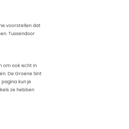
me voorstellen dat
doen. Tussendoor
en om ook echt in
en. De Groene Sint
 pagina kun je
inkels ze hebben