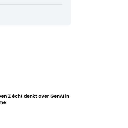
en Z écht denkt over GenAI in
ame