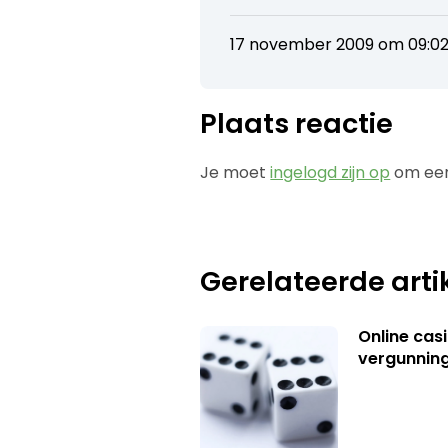
17 november 2009 om 09:0
Plaats reactie
Je moet
ingelogd zijn op
om een
Gerelateerde arti
Online casi
vergunning