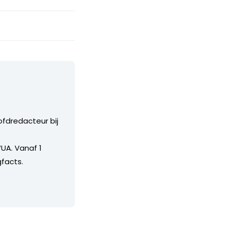
ofdredacteur bij
UA. Vanaf 1
facts.