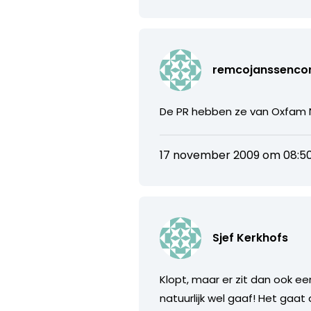
remcojanssenc
De PR hebben ze van Oxfam N
17 november 2009 om 08:5
Sjef Kerkhofs
Klopt, maar er zit dan ook een
natuurlijk wel gaaf! Het gaat