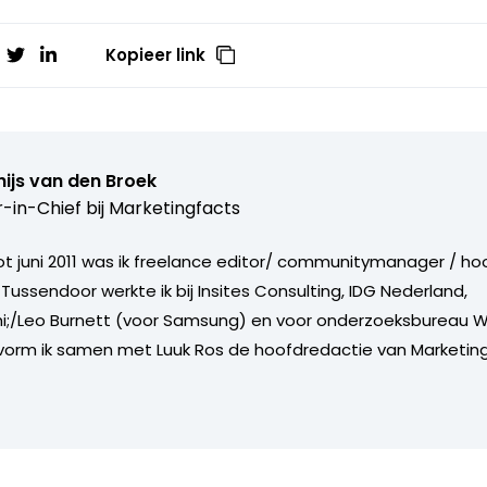
Kopieer link
ijs van den Broek
r-in-Chief bij
Marketingfacts
tot juni 2011 was ik freelance editor/ communitymanager / ho
Tussendoor werkte ik bij Insites Consulting, IDG Nederland,
i;/Leo Burnett (voor Samsung) en voor onderzoeksbureau W
vorm ik samen met Luuk Ros de hoofdredactie van Marketing