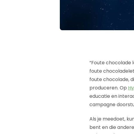
“Foute chocolade l
foute chocoladelet
foute chocolade, d
produceren. Op
Hy
educatie en interac
campagne doorsture
Als je meedoet, ku
bent en die andere