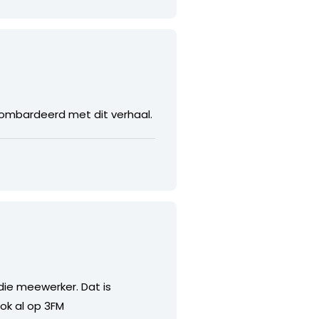
bombardeerd met dit verhaal.
 die meewerker. Dat is
ook al op 3FM