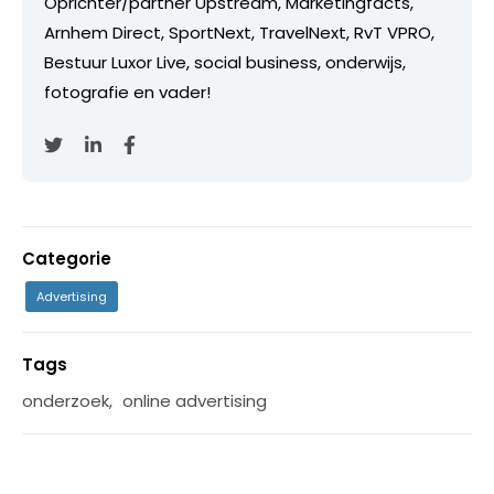
Oprichter/partner Upstream, Marketingfacts,
Arnhem Direct, SportNext, TravelNext, RvT VPRO,
Bestuur Luxor Live, social business, onderwijs,
fotografie en vader!
Categorie
Advertising
Tags
onderzoek
,
online advertising