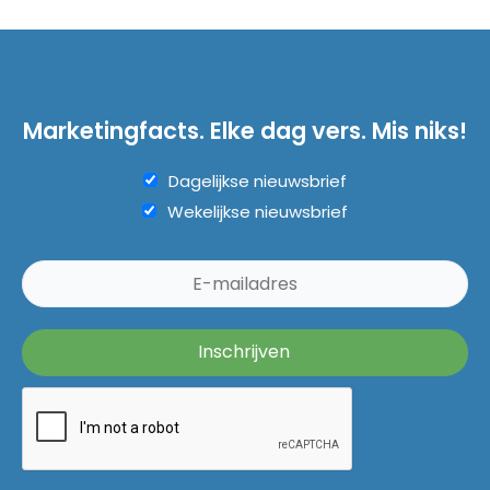
Marketingfacts. Elke dag vers. Mis niks!
Dagelijkse nieuwsbrief
Wekelijkse nieuwsbrief