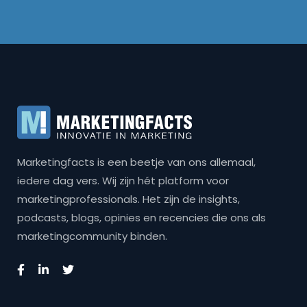
Marketingfacts is een beetje van ons allemaal,
iedere dag vers. Wij zijn hét platform voor
marketingprofessionals. Het zijn de insights,
podcasts, blogs, opinies en recencies die ons als
marketingcommunity binden.