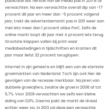
publicatie dat herstel van de media pas in 2011 is te
verwachten. Na een verwachtte overall dip van -17
procent dit jaar en meer dan -5 procent volgend
jaar, trekt de advertentiemarkt pas in 2011 weer aan
met iets meer dan 1 procent aldus PwC. Zelfs de
online markt loopt dit jaar met 4 procent iets terug.
Grootste klappen vallen bij print waar
mediabestedingen in tijdschriften en kranten dit
jaar maar liefst 32 procent teruglopen.
Internet in zijn geheel is en blijft een van de sterkste
groeimarkten van Nederland. Toch zijn ook hier de
gevolgen van de recessie merkbaar. Na jaren van
dubbele groeicijfers, zwakte de groei in 2008 af tot
5,7%. Voor 2009 verwachten we zelfs een kleine
daling van 0,6%. Daarna pakt de markt de draad
echter weer op. In 2013 zal deze een verwachte