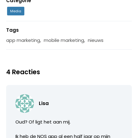
Categorie
Media
Tags
app marketing
,
mobile marketing
,
nieuws
4 Reacties
Lisa
Oud? Of ligt het aan mij.
Ik heb de NOS app al een half jaar op mijn