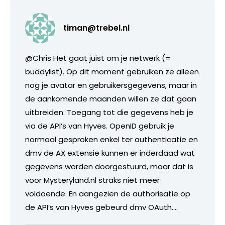
timan@trebel.nl
@Chris Het gaat juist om je netwerk (=
buddylist). Op dit moment gebruiken ze alleen
nog je avatar en gebruikersgegevens, maar in
de aankomende maanden willen ze dat gaan
uitbreiden. Toegang tot die gegevens heb je
via de API’s van Hyves. OpenID gebruik je
normaal gesproken enkel ter authenticatie en
dmv de AX extensie kunnen er inderdaad wat
gegevens worden doorgestuurd, maar dat is
voor Mysteryland.nl straks niet meer
voldoende. En aangezien de authorisatie op
de API’s van Hyves gebeurd dmv OAuth….