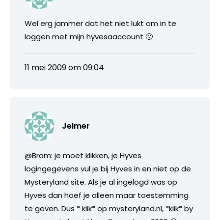
Wel erg jammer dat het niet lukt om in te
loggen met mijn hyvesaaccount 🙁
11 mei 2009 om 09:04
Jelmer
@Bram: je moet klikken, je Hyves
logingegevens vul je bij Hyves in en niet op de
Mysteryland site. Als je al ingelogd was op
Hyves dan hoef je alleen maar toestemming
te geven. Dus * klik* op mysteryland.nl, *klik* by