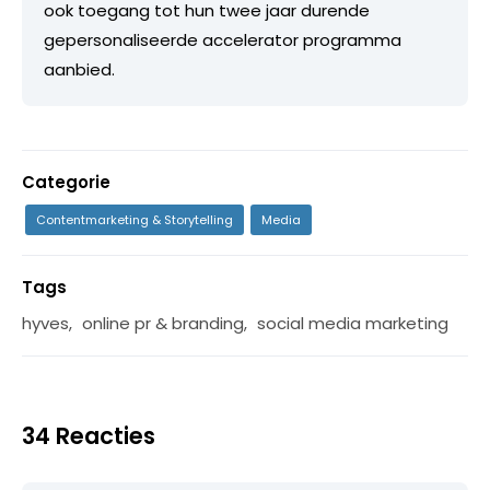
ook toegang tot hun twee jaar durende
gepersonaliseerde accelerator programma
aanbied.
Categorie
Contentmarketing & Storytelling
Media
Tags
hyves
,
online pr & branding
,
social media marketing
34 Reacties