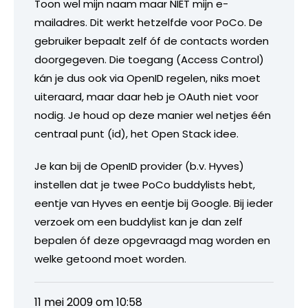
Toon wel mijn naam maar NIET mijn e-
mailadres. Dit werkt hetzelfde voor PoCo. De
gebruiker bepaalt zelf óf de contacts worden
doorgegeven. Die toegang (Access Control)
kán je dus ook via OpenID regelen, niks moet
uiteraard, maar daar heb je OAuth niet voor
nodig. Je houd op deze manier wel netjes één
centraal punt (id), het Open Stack idee.
Je kan bij de OpenID provider (b.v. Hyves)
instellen dat je twee PoCo buddylists hebt,
eentje van Hyves en eentje bij Google. Bij ieder
verzoek om een buddylist kan je dan zelf
bepalen óf deze opgevraagd mag worden en
welke getoond moet worden.
11 mei 2009 om 10:58