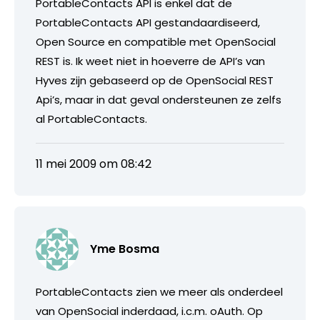
PortableContacts API is enkel dat de
PortableContacts API gestandaardiseerd,
Open Source en compatible met OpenSocial
REST is. Ik weet niet in hoeverre de API’s van
Hyves zijn gebaseerd op de OpenSocial REST
Api’s, maar in dat geval ondersteunen ze zelfs
al PortableContacts.
11 mei 2009 om 08:42
Yme Bosma
PortableContacts zien we meer als onderdeel
van OpenSocial inderdaad, i.c.m. oAuth. Op