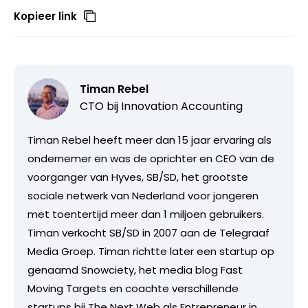
Kopieer link
Timan Rebel
CTO bij
Innovation Accounting
Timan Rebel heeft meer dan 15 jaar ervaring als
ondernemer en was de oprichter en CEO van de
voorganger van Hyves, SB/SD, het grootste
sociale netwerk van Nederland voor jongeren
met toentertijd meer dan 1 miljoen gebruikers.
Timan verkocht SB/SD in 2007 aan de Telegraaf
Media Groep. Timan richtte later een startup op
genaamd Snowciety, het media blog Fast
Moving Targets en coachte verschillende
startups bij The Next Web als Entrepreneur in