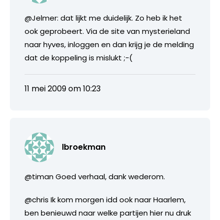
@Jelmer: dat lijkt me duidelijk. Zo heb ik het
ook geprobeert. Via de site van mysterieland
naar hyves, inloggen en dan krijg je de melding
dat de koppeling is mislukt ;-(
11 mei 2009 om 10:23
lbroekman
@timan Goed verhaal, dank wederom.
@chris Ik kom morgen idd ook naar Haarlem,
ben benieuwd naar welke partijen hier nu druk