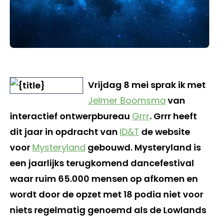
Vrijdag 8 mei sprak ik met
Jelmer Boomsma
van
interactief ontwerpbureau
Grrr
. Grrr heeft
dit jaar in opdracht van
ID&T
de website
voor
Mysteryland
gebouwd. Mysteryland is
een jaarlijks terugkomend dancefestival
waar ruim 65.000 mensen op afkomen en
wordt door de opzet met 18 podia niet voor
niets regelmatig genoemd als de Lowlands