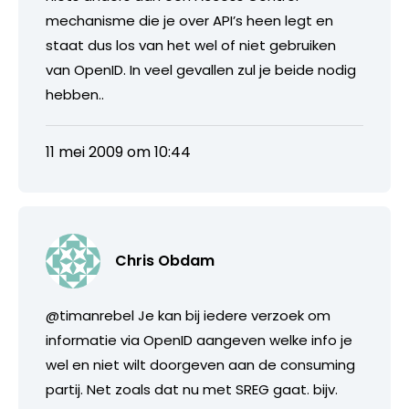
mechanisme die je over API’s heen legt en
staat dus los van het wel of niet gebruiken
van OpenID. In veel gevallen zul je beide nodig
hebben..
11 mei 2009 om 10:44
Chris Obdam
@timanrebel Je kan bij iedere verzoek om
informatie via OpenID aangeven welke info je
wel en niet wilt doorgeven aan de consuming
partij. Net zoals dat nu met SREG gaat. bijv.