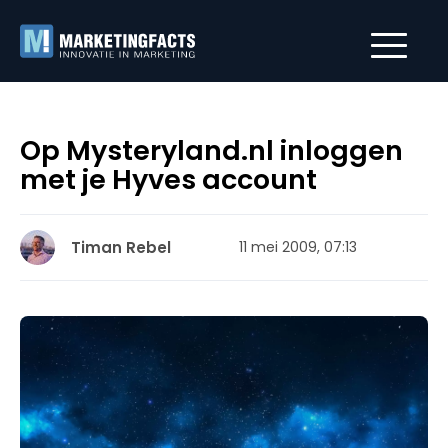
Op Mysteryland.nl inloggen
met je Hyves account
Timan Rebel
11 mei 2009, 07:13