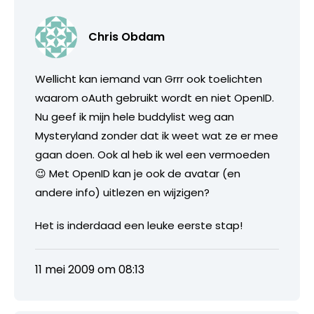
Chris Obdam
Wellicht kan iemand van Grrr ook toelichten
waarom oAuth gebruikt wordt en niet OpenID.
Nu geef ik mijn hele buddylist weg aan
Mysteryland zonder dat ik weet wat ze er mee
gaan doen. Ook al heb ik wel een vermoeden
😉 Met OpenID kan je ook de avatar (en
andere info) uitlezen en wijzigen?
Het is inderdaad een leuke eerste stap!
11 mei 2009 om 08:13