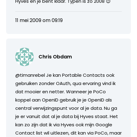
Hyves en je bent klaar. Typen is zo 2008 😉
11 mei 2009 om 09:19
Chris Obdam
@timanrebel Je kan Portable Contacts ook
gebruiken zonder OAuth, qua ervaring vind ik
dat mooier en netter. Wanneer je PoCo
koppel aan OpenID gebruik je je OpenID als
central verwijzingspunt voor al je data. Nu ga
je er vanuit dat al je data bij Hyves staat. Het
kan zo zijn dat ik via Hyves ook mijn Google
Contact list wil uitlezen, dit kan via PoCo, maar