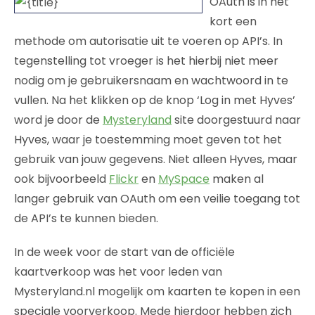
OAuth is in het
kort een
methode om autorisatie uit te voeren op API’s. In
tegenstelling tot vroeger is het hierbij niet meer
nodig om je gebruikersnaam en wachtwoord in te
vullen. Na het klikken op de knop ‘Log in met Hyves’
word je door de
Mysteryland
site doorgestuurd naar
Hyves, waar je toestemming moet geven tot het
gebruik van jouw gegevens. Niet alleen Hyves, maar
ook bijvoorbeeld
Flickr
en
MySpace
maken al
langer gebruik van OAuth om een veilie toegang tot
de API’s te kunnen bieden.
In de week voor de start van de officiële
kaartverkoop was het voor leden van
Mysteryland.nl mogelijk om kaarten te kopen in een
speciale voorverkoop. Mede hierdoor hebben zich