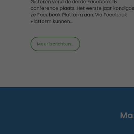
Gisteren vond de derde Facebook f8
conference plaats. Het eerste jaar kondigd
ze Facebook Platform aan. Via Facebook
Platform kunnen…
Meer berichten...
Mar