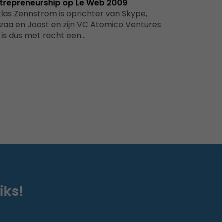
trepreneurship op Le Web 2009
klas Zennstrom is oprichter van Skype,
zaa en Joost en zijn VC Atomico Ventures
 is dus met recht een…
iks!