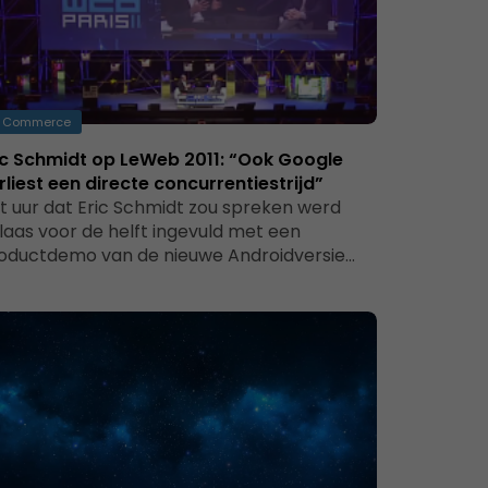
Commerce
ic Schmidt op LeWeb 2011: “Ook Google
rliest een directe concurrentiestrijd”
t uur dat Eric Schmidt zou spreken werd
laas voor de helft ingevuld met een
oductdemo van de nieuwe Androidversie…