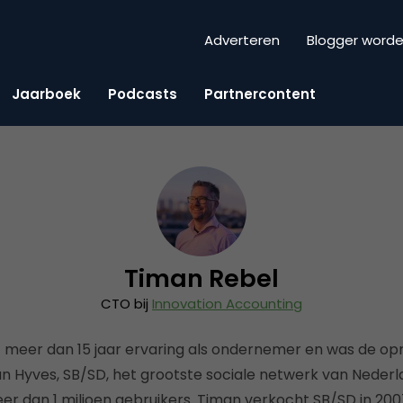
Adverteren
Blogger word
Jaarboek
Podcasts
Partnercontent
Timan Rebel
CTO bij
Innovation Accounting
 meer dan 15 jaar ervaring als ondernemer en was de op
n Hyves, SB/SD, het grootste sociale netwerk van Nederl
er dan 1 miljoen gebruikers. Timan verkocht SB/SD in 20