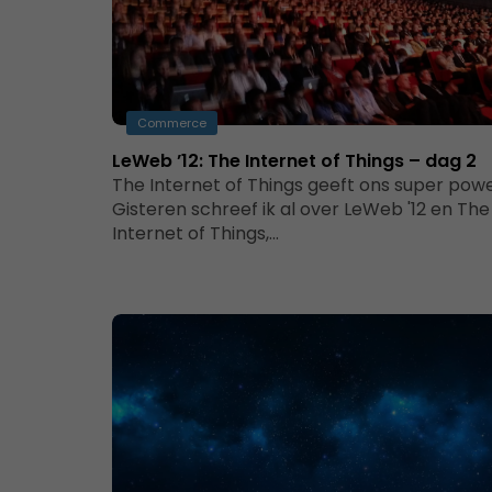
Commerce
LeWeb ’12: The Internet of Things – dag 2
The Internet of Things geeft ons super pow
Gisteren schreef ik al over LeWeb '12 en The
Internet of Things,…