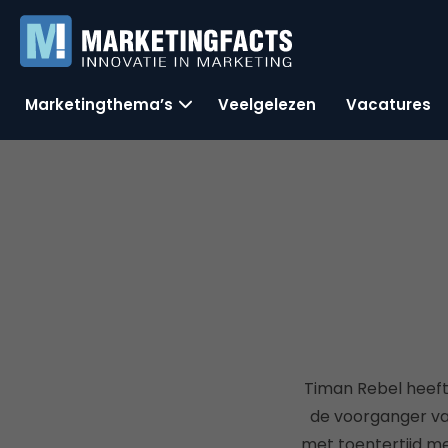
Marketingthema’s
Veelgelezen
Vacatures
Timan Rebel heeft
de voorganger va
met toentertijd me