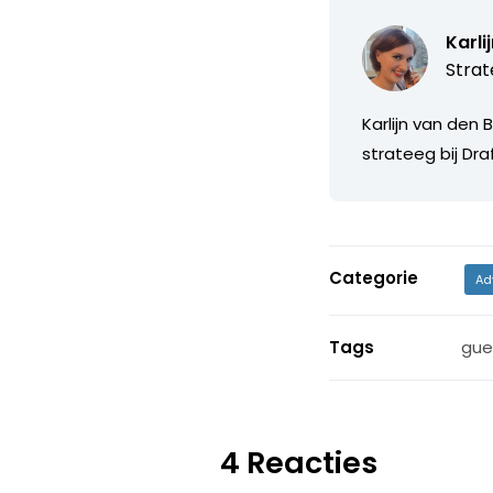
Karli
Strat
Karlijn van den 
strateeg bij Dra
Categorie
Ad
Tags
gue
4 Reacties