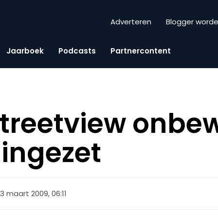
Adverteren
Blogger word
Jaarboek
Podcasts
Partnercontent
treetview onbew
 ingezet
3 maart 2009, 06:11