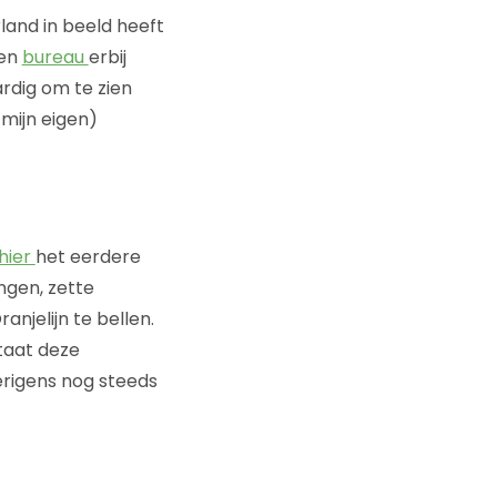
land in beeld heeft
gen
bureau
erbij
rdig om te zien
 mijn eigen)
hier
het eerdere
ngen, zette
njelijn te bellen.
taat deze
verigens nog steeds