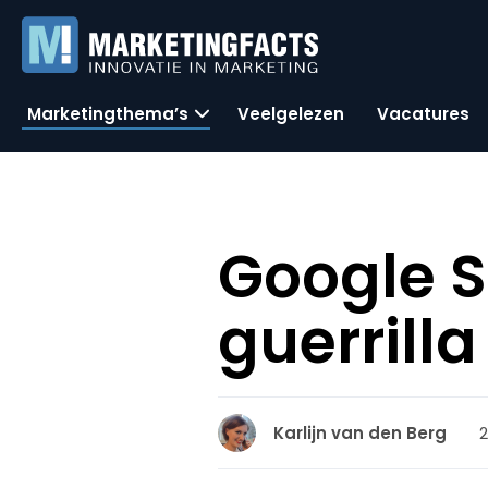
Marketingthema’s
Veelgelezen
Vacatures
Google S
guerrilla
2
Karlijn van den Berg