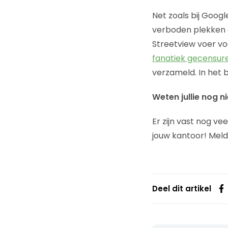
Net zoals bij Goog
verboden plekken d
Streetview voer voo
fanatiek gecensur
verzameld. In het 
Weten jullie nog 
Er zijn vast nog ve
jouw kantoor! Meld
Deel dit artikel