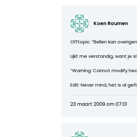
Koen Roumen
Offtopic: “Bellen kan overigen
Lijkt me verstandig, want je si
“Warning: Cannot modify head
Edit: Never mind, het is al gefi
23 maart 2009 om 07:01