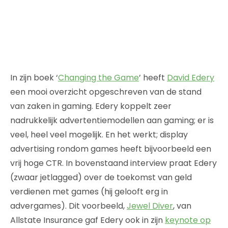
In zijn boek ‘
Changing the Game
’ heeft
David Edery
een mooi overzicht opgeschreven van de stand
van zaken in gaming. Edery koppelt zeer
nadrukkelijk advertentiemodellen aan gaming; er is
veel, heel veel mogelijk. En het werkt; display
advertising rondom games heeft bijvoorbeeld een
vrij hoge CTR. In bovenstaand interview praat Edery
(zwaar jetlagged) over de toekomst van geld
verdienen met games (hij gelooft erg in
advergames). Dit voorbeeld,
Jewel Diver
, van
Allstate Insurance gaf Edery ook in zijn
keynote op