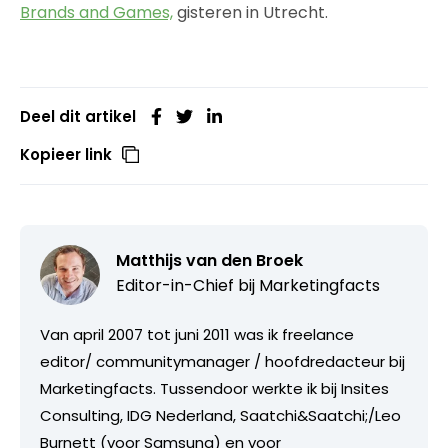
Brands and Games,
gisteren in Utrecht.
Deel dit artikel
Kopieer link
Matthijs van den Broek
Editor-in-Chief bij
Marketingfacts
Van april 2007 tot juni 2011 was ik freelance
editor/ communitymanager / hoofdredacteur bij
Marketingfacts. Tussendoor werkte ik bij Insites
Consulting, IDG Nederland, Saatchi&Saatchi;/Leo
Burnett (voor Samsung) en voor