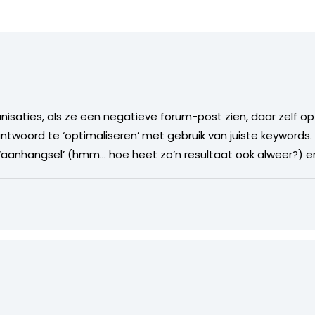
ganisaties, als ze een negatieve forum-post zien, daar zelf 
ntwoord te ‘optimaliseren’ met gebruik van juiste keywords.
s ‘aanhangsel’ (hmm… hoe heet zo’n resultaat ook alweer?) e