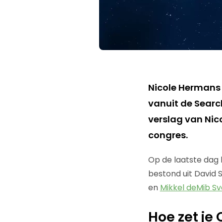
Nicole Hermans 
vanuit de Search
verslag van Nic
congres.
Op de laatste dag
bestond uit David
en
Mikkel deMib S
Hoe zet je