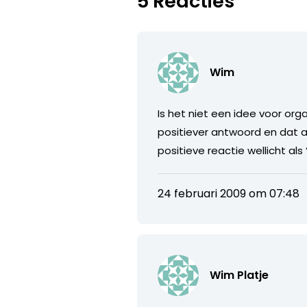
5 Reacties
Wim
Is het niet een idee voor or
positiever antwoord en dat a
positieve reactie wellicht al
24 februari 2009 om 07:48
Wim Platje