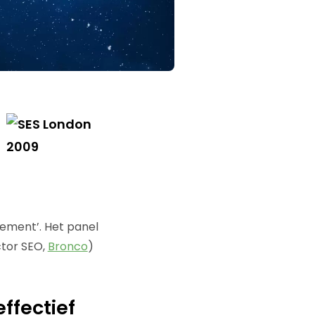
ement’. Het panel
tor SEO,
Bronco
)
ffectief