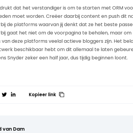
rukt dat het verstandiger is om te starten met ORM voo
reden moet worden. Creëer daarbij content en push dit n
rbij de platforms waarvan jij denkt dat ze het beste pass
rbij gaat het niet om de voorpagina te behalen, maar om d
an deze platforms veelal actieve bloggers zijn. Het belang
etwerk beschikbaar hebt om dit allemaal te laten gebeu
ns Snyder zeker een half jaar, dus tijdig beginnen loont.
Kopieer link
d van Dam