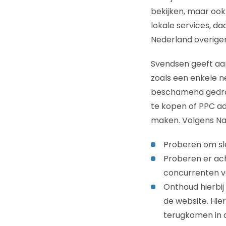
bekijken, maar ook
lokale services, da
Nederland overigens
Svendsen geeft aa
zoals een enkele n
beschamend gedrag.
te kopen of PPC ad
maken. Volgens Nay
Proberen om sle
Proberen er ach
concurrenten va
Onthoud hierbij
de website. Hie
terugkomen in d