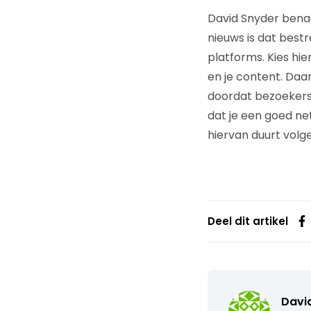
David Snyder benad
nieuws is dat best
platforms. Kies hie
en je content. Daa
doordat bezoekers v
dat je een goed n
hiervan duurt volge
Deel dit artikel
Davi