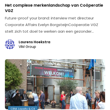
Het complexe merkenlandschap van Coöperatie
VGZ
Future-proof your brand: interview met directeur
Corporate Affairs Evelyn BorgsteijnCoöperatie VGZ
stelt zich tot doel te werken aan een gezonder…
Laurens Hoekstra
VIM Group
CRM, Loyalty & CX