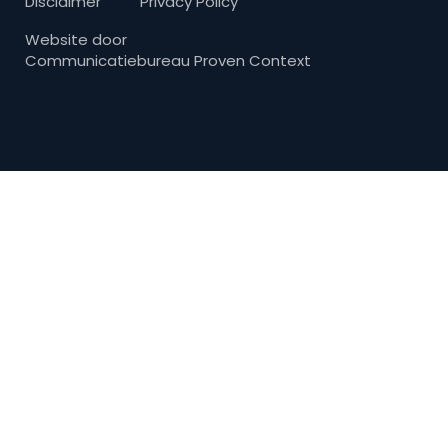
Disclaimer
Privacy Policy
Website door
Communicatiebureau Proven Context