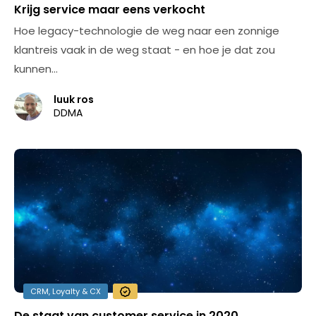
Krijg service maar eens verkocht
Hoe legacy-technologie de weg naar een zonnige
klantreis vaak in de weg staat - en hoe je dat zou
kunnen…
luuk ros
DDMA
CRM, Loyalty & CX
De staat van customer service in 2020