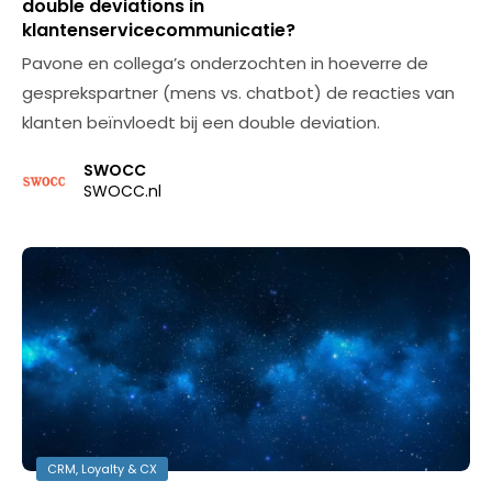
double deviations in
klantenservicecommunicatie?
Pavone en collega’s onderzochten in hoeverre de
gesprekspartner (mens vs. chatbot) de reacties van
klanten beïnvloedt bij een double deviation.
SWOCC
SWOCC.nl
CRM, Loyalty & CX