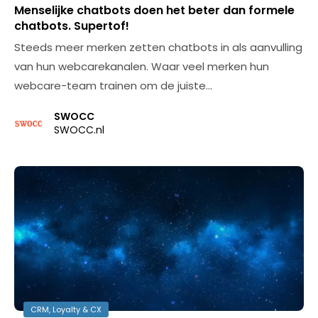
Menselijke chatbots doen het beter dan formele
chatbots. Supertof!
Steeds meer merken zetten chatbots in als aanvulling
van hun webcarekanalen. Waar veel merken hun
webcare-team trainen om de juiste…
SWOCC
SWOCC.nl
CRM, Loyalty & CX