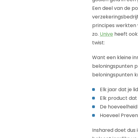
Een deel van de po
verzekeringsbedrijf
principes werkten
zo.
Unive
heeft ook 
twist:
Want een kleine inn
beloningspunten pla
beloningspunten kri
Elk jaar dat je l
Elk product dat
De hoeveelheid 
Hoeveel Preven
Inshared doet dus i