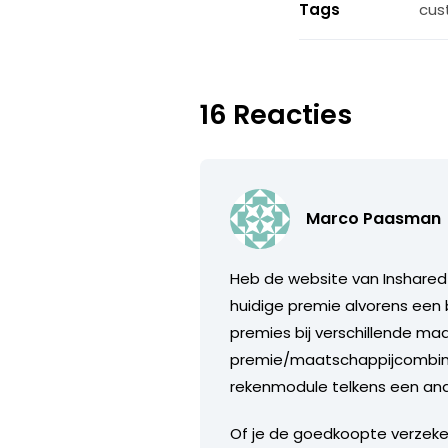
Tags
cus
16 Reacties
Marco Paasman
Heb de website van Inshared 
huidige premie alvorens een 
premies bij verschillende m
premie/maatschappijcombinati
rekenmodule telkens een ande
Of je de goedkoopte verzeker