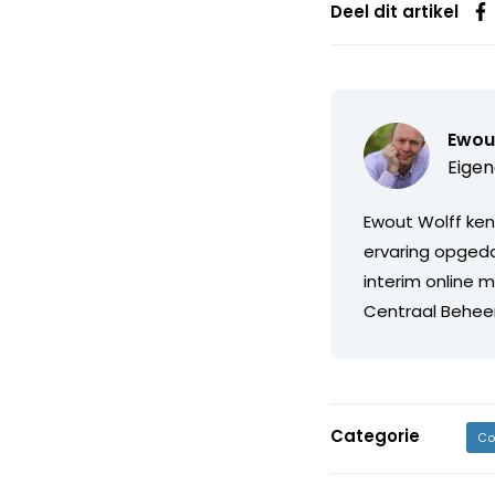
Deel dit artikel
Ewou
Eigen
Ewout Wolff kent
ervaring opgeda
interim online m
Centraal Beheer,
Categorie
Co