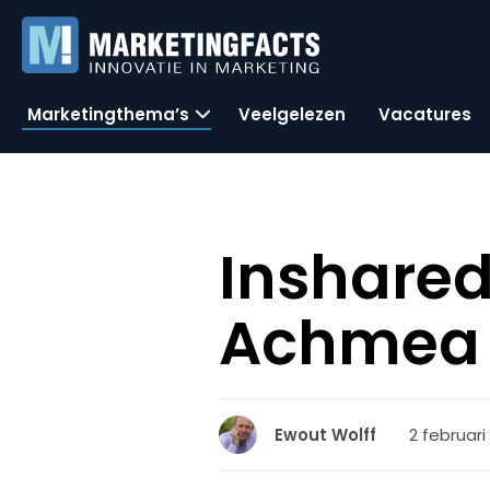
Marketingthema’s
Veelgelezen
Vacatures
Inshared,
Achmea
2 februari
Ewout Wolff