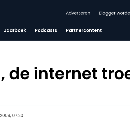
Adverteren
Blogger word
Jaarboek
Podcasts
Partnercontent
 de internet tro
 2009, 07:20