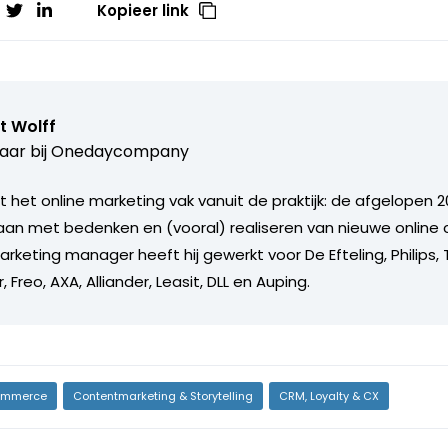
Kopieer link
t Wolff
aar bij
Onedaycompany
 het online marketing vak vanuit de praktijk: de afgelopen 20
an met bedenken en (vooral) realiseren van nieuwe online 
arketing manager heeft hij gewerkt voor De Efteling, Philips
 Freo, AXA, Alliander, Leasit, DLL en Auping.
mmerce
Contentmarketing & Storytelling
CRM, Loyalty & CX