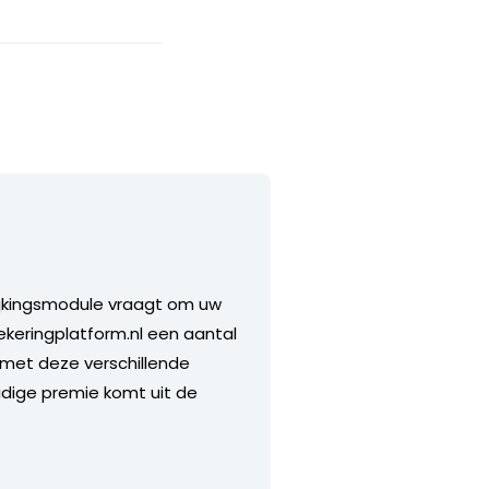
lijkingsmodule vraagt om uw
ekeringplatform.nl een aantal
 met deze verschillende
idige premie komt uit de