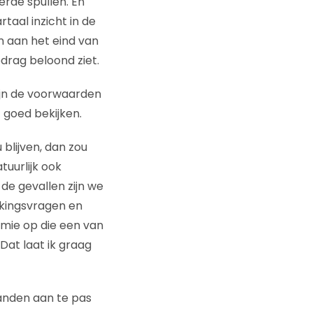
rde spullen. En
taal inzicht in de
 aan het eind van
gedrag beloond ziet.
zijn de voorwaarden
 goed bekijken.
 blijven, dan zou
tuurlijk ook
 de gevallen zijn we
jkingsvragen en
emie op die een van
Dat laat ik graag
anden aan te pas