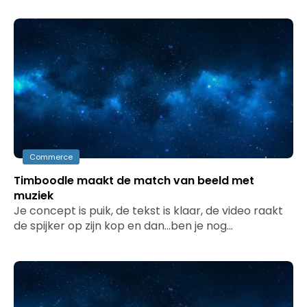
Commerce
Timboodle maakt de match van beeld met
muziek
Je concept is puik, de tekst is klaar, de video raakt
de spijker op zijn kop en dan…ben je nog…