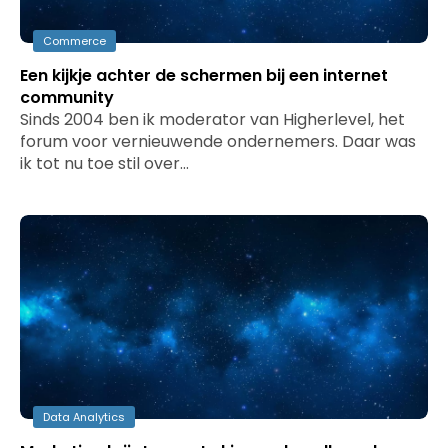
Commerce
Een kijkje achter de schermen bij een internet
community
Sinds 2004 ben ik moderator van Higherlevel, het
forum voor vernieuwende ondernemers. Daar was
ik tot nu toe stil over…
Data Analytics