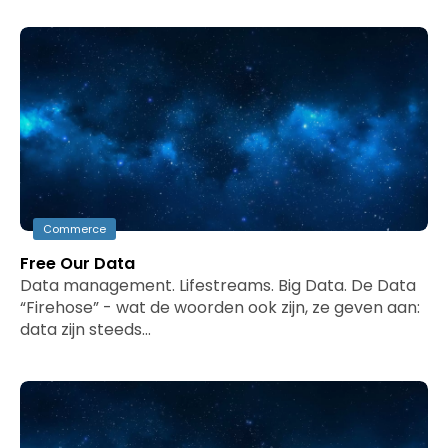
Commerce
Free Our Data
Data management. Lifestreams. Big Data. De Data
“Firehose” - wat de woorden ook zijn, ze geven aan:
data zijn steeds…