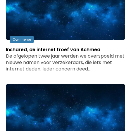
Commerce
Inshared, de internet troef van Achmea
De afgelopen twee jaar werden we overspoeld met
nieuwe namen voor verzekeraars, die iets met
internet deden. Ieder concern deed…