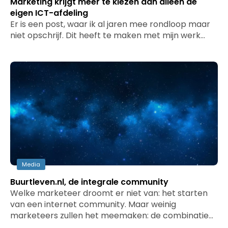
Marketing krijgt meer te kiezen dan alleen de
eigen ICT-afdeling
Er is een post, waar ik al jaren mee rondloop maar
niet opschrijf. Dit heeft te maken met mijn werk…
Media
Buurtleven.nl, de integrale community
Welke marketeer droomt er niet van: het starten
van een internet community. Maar weinig
marketeers zullen het meemaken: de combinatie…