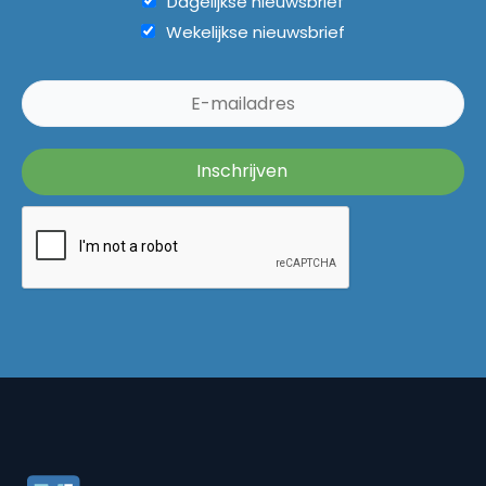
Dagelijkse nieuwsbrief
Wekelijkse nieuwsbrief