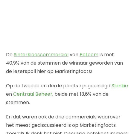
De
Sinterklaascommercial
van
Bol.com
is met
40,9% van de stemmen de winnaar geworden van
de lezerspoll hier op Marketingfacts!
Op de tweede en derde plaats zijn geëindigd
Slankie
en
Centraal Beheer
, beide met 13,6% van de
stemmen.
En dat waren ook de drie commercials waarover
het meest gediscussieerd is op Marketingfacts.
Toeval? Ik denk het niet. Discussie betekent immers