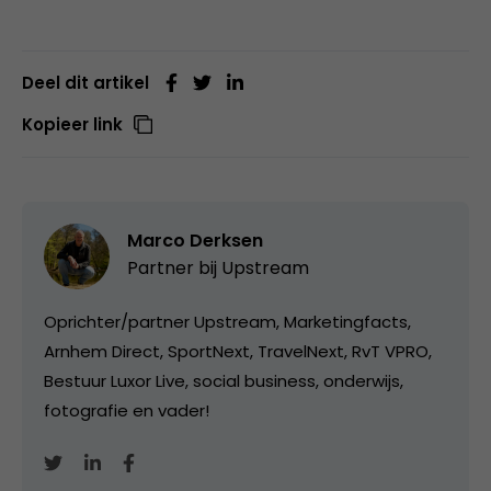
Deel dit artikel
Kopieer link
Marco Derksen
Partner bij
Upstream
Oprichter/partner Upstream, Marketingfacts,
Arnhem Direct, SportNext, TravelNext, RvT VPRO,
Bestuur Luxor Live, social business, onderwijs,
fotografie en vader!