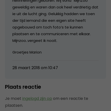
herinneringen geboren. Wij vond “MijnZoo”
geweldig en waren dan ook heel verdrietig dat
ie uit de lucht ging. Gelukkig hadden we toen
der tijd iemand die een eigen site heeft
opgebouwd om toch foto’s te kunnen
plaatsen en te communiceren met elkaar.
Mijnzoo..vergeet ik nooit.
Groetjes Marion
28 maart 2018 om 10:47
Plaats reactie
Je moet
ingelogd zijn op
om een reactie te
plaatsen.