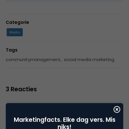
Categorie
Media
Tags
communitymanagement
,
social media marketing
3 Reacties
Nathalie Bookelmann
Marketingfacts. Elke dag vers. Mis
niks!