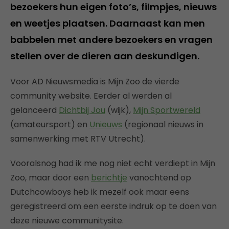
bezoekers hun eigen foto’s, filmpjes, nieuws
en weetjes plaatsen. Daarnaast kan men
babbelen met andere bezoekers en vragen
stellen over de dieren aan deskundigen.
Voor AD Nieuwsmedia is Mijn Zoo de vierde
community website. Eerder al werden al
gelanceerd
Dichtbij Jou
(wijk),
Mijn Sportwereld
(amateursport) en
Unieuws
(regionaal nieuws in
samenwerking met RTV Utrecht).
Vooralsnog had ik me nog niet echt verdiept in Mijn
Zoo, maar door een
berichtje
vanochtend op
Dutchcowboys heb ik mezelf ook maar eens
geregistreerd om een eerste indruk op te doen van
deze nieuwe communitysite.