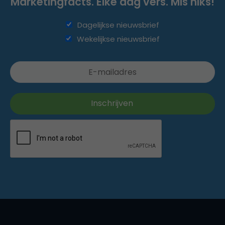
Marketingfacts. Elke dag vers. Mis niks!
Dagelijkse nieuwsbrief
Wekelijkse nieuwsbrief