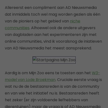
Allereerst een compliment aan AD Nieuwsmedia
dat inmiddels toch wel mag worden gezien als één
van de pioniers op het gebied van
niche
communities
. Alhoewel ook de andere uitgevers
van dagbladen aan het experimenteren zijn met
online communities, vind ik vooralsnog de iniatieven
van AD Nieuwsmedia het meest aansprekend.
Aardig is om Mijn Zoo eens te toesten aan het
W3-
model van Lode Broekman
. Cruciale eerste vraag is
wat nu de de bestaansreden is van de community
en van wie het initiatief nu is. Bestaansreden heeft
het zeker (er zijn voldoende liefhebbers van
dierentuinen) maar de vraag is of AD Nieuwsmedia