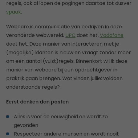
regels, ook al lopen de pogingen daartoe tot dusver
spaak
.
Webcare is communicatie van bedrijven in deze
veranderde webwereld.
UPC
doet het,
Vodafone
doet het. Deze manier van interacteren met je
(mogelijke) klanten is nieuw en vraagt zonder meer
om een aantal (vuist)regels. Binnenkort wil ik deze
manier van webcare bij een opdrachtgever in
praktijk gaan brengen. Wat vinden jullie: voldoen
onderstaande regels?
Eerst denken dan posten
Alles is voor de eeuwigheid en wordt zo
gevonden
Respecteer andere mensen en wordt nooit