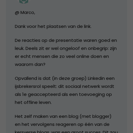
@ Marco,
Dank voor het plaatsen van de link.
De reacties op de presentatie waren goed en
leuk. Deels zit er wel ongeloof en onbegrip: zijn
er echt mensen die zo veel online doen en
waarom dan?
Opvallend is dat (in deze groep) Linkedin een
ijsbrekersrol speelt: dit sociaal netwerk wordt
als 1e geaccepteerd als een toevoeging op
het offline leven.
Het zelf maken van een blog (met blogger)
en het vervolgens reageren op één van de
kersverse blogs, was een groot succes. Dit zou