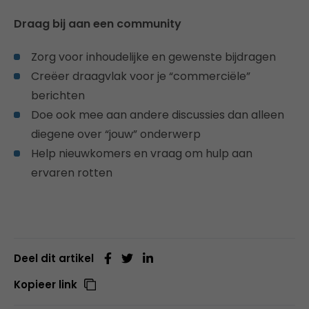
Draag bij aan een community
Zorg voor inhoudelijke en gewenste bijdragen
Creëer draagvlak voor je “commerciële”
berichten
Doe ook mee aan andere discussies dan alleen
diegene over “jouw” onderwerp
Help nieuwkomers en vraag om hulp aan
ervaren rotten
Deel dit artikel
Kopieer link