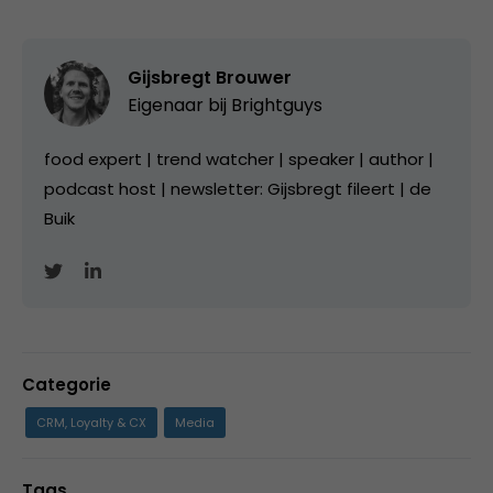
Gijsbregt Brouwer
Eigenaar bij
Brightguys
food expert | trend watcher | speaker | author |
podcast host | newsletter: Gijsbregt fileert | de
Buik
Categorie
CRM, Loyalty & CX
Media
Tags