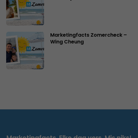
Marketingfacts Zomercheck –
Wing Cheung
Marketingfacts. Elke dag vers. Mis niks!