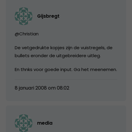
Gijsbregt
@Christian
De vetgedrukte kopjes zijn de vuistregels, de
bullets eronder de uitgebreidere uitleg.
En thnks voor goede input. Ga het meenemen.
8 januari 2008 om 08:02
media