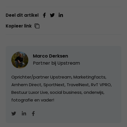
Deel dit artikel
Kopieer link
Marco Derksen
Partner bij
Upstream
Oprichter/partner Upstream, Marketingfacts,
Arnhem Direct, SportNext, TravelNext, RvT VPRO,
Bestuur Luxor Live, social business, onderwijs,
fotografie en vader!