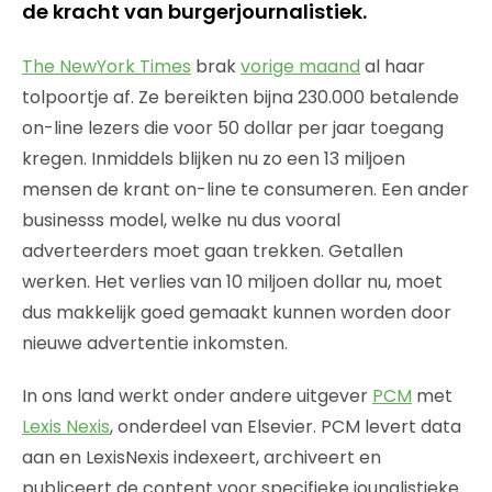
de kracht van burgerjournalistiek.
The NewYork Times
brak
vorige maand
al haar
tolpoortje af. Ze bereikten bijna 230.000 betalende
on-line lezers die voor 50 dollar per jaar toegang
kregen. Inmiddels blijken nu zo een 13 miljoen
mensen de krant on-line te consumeren. Een ander
businesss model, welke nu dus vooral
adverteerders moet gaan trekken. Getallen
werken. Het verlies van 10 miljoen dollar nu, moet
dus makkelijk goed gemaakt kunnen worden door
nieuwe advertentie inkomsten.
In ons land werkt onder andere uitgever
PCM
met
Lexis Nexis
, onderdeel van Elsevier. PCM levert data
aan en LexisNexis indexeert, archiveert en
publiceert de content voor specifieke jounalistieke