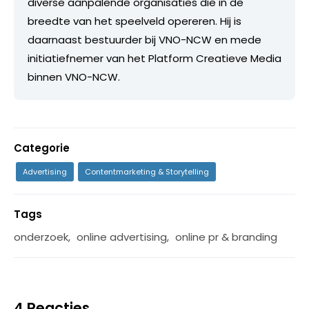
diverse aanpalende organisaties die in de
breedte van het speelveld opereren. Hij is
daarnaast bestuurder bij VNO-NCW en mede
initiatiefnemer van het Platform Creatieve Media
binnen VNO-NCW.
Categorie
Advertising
Contentmarketing & Storytelling
Tags
onderzoek
,
online advertising
,
online pr & branding
4 Reacties