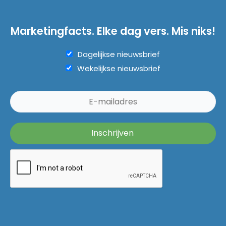
Marketingfacts. Elke dag vers. Mis niks!
Dagelijkse nieuwsbrief
Wekelijkse nieuwsbrief