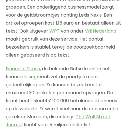
groepen. Een onderliggend businessmodel zorgt
voor de geldstroompjes richting Lexis Nexis. Een
artikel oproepen kost 1,15 euro en bestaat alleen uit
tekst. Ook uitgever
WPT
van onder
Vrij Nederland
maakt gebruik van deze service. Het aantal
bezoekers is stabiel, terwijl de doorzoekbaarheid
alleen gebaseerd is op tekst.
Financial Times
, de bekende Britse krant in het
financiële segment, zet de poortjes maar
gedeeltelijk open. Zo kunnen bezoekers tot
maximaal 30 artikelen per maand opvragen. De
krant heeft ‘slechts’ 100.000 betalende abonnees
op de website. Er wordt veel naar de concurrentie
gekeken. Murdoch, die onlangs
The Wall Street
Journal
kocht voor 5 miljard dollar liet