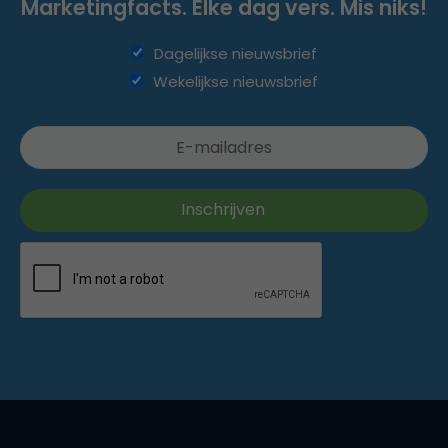
Marketingfacts. Elke dag vers. Mis niks!
Dagelijkse nieuwsbrief
Wekelijkse nieuwsbrief