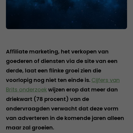
Affiliate marketing, het verkopen van
goederen of diensten via de site van een
derde, laat een flinke groei zien die
voorlopig nog niet ten einde is.
Cijfers van
Brits onderzoek
wijzen erop dat meer dan
driekwart (78 procent) van de
ondervraagden verwacht dat deze vorm
van adverteren in de komende jaren alleen
maar zal groeien.