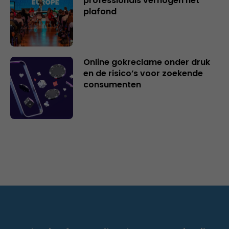
professionals verhogen het
plafond
Online gokreclame onder druk
en de risico’s voor zoekende
consumenten