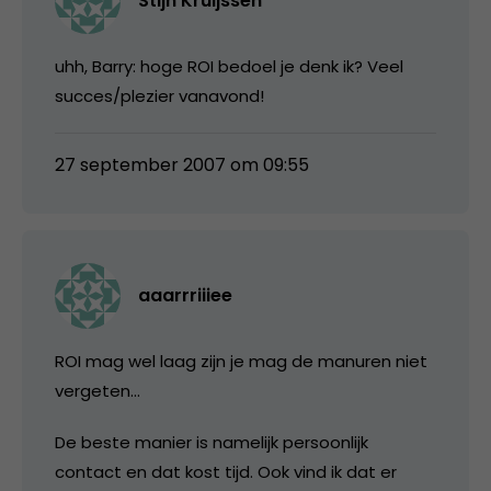
Stijn Kruijssen
uhh, Barry: hoge ROI bedoel je denk ik? Veel
succes/plezier vanavond!
27 september 2007 om 09:55
aaarrriiiee
ROI mag wel laag zijn je mag de manuren niet
vergeten…
De beste manier is namelijk persoonlijk
contact en dat kost tijd. Ook vind ik dat er