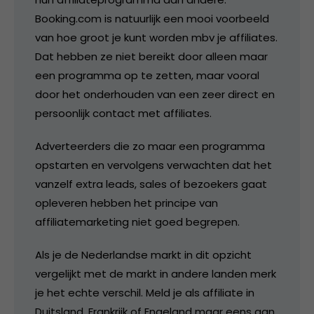
Booking.com is natuurlijk een mooi voorbeeld
van hoe groot je kunt worden mbv je affiliates.
Dat hebben ze niet bereikt door alleen maar
een programma op te zetten, maar vooral
door het onderhouden van een zeer direct en
persoonlijk contact met affiliates.
Adverteerders die zo maar een programma
opstarten en vervolgens verwachten dat het
vanzelf extra leads, sales of bezoekers gaat
opleveren hebben het principe van
affiliatemarketing niet goed begrepen.
Als je de Nederlandse markt in dit opzicht
vergelijkt met de markt in andere landen merk
je het echte verschil. Meld je als affiliate in
Duitsland, Frankrijk of Engeland maar eens aan