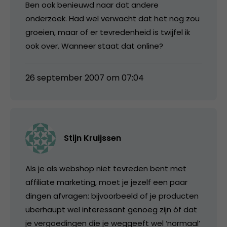
Ben ook benieuwd naar dat andere
onderzoek. Had wel verwacht dat het nog zou
groeien, maar of er tevredenheid is twijfel ik
ook over. Wanneer staat dat online?
26 september 2007 om 07:04
Stijn Kruijssen
Als je als webshop niet tevreden bent met
affiliate marketing, moet je jezelf een paar
dingen afvragen: bijvoorbeeld of je producten
überhaupt wel interessant genoeg zijn óf dat
je vergoedingen die je weggeeft wel ‘normaal’