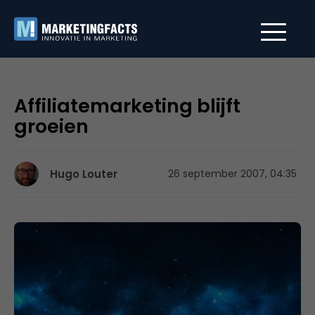
Affiliatemarketing blijft
groeien
Hugo Louter
26 september 2007, 04:35