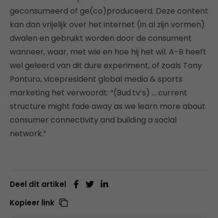
geconsumeerd of ge(co)produceerd. Deze content
kan dan vrijelijk over het internet (in al zijn vormen)
dwalen en gebruikt worden door de consument
wanneer, waar, met wie en hoe hij het wil. A-B heeft
wel geleerd van dit dure experiment, of zoals Tony
Ponturo, vicepresident global media & sports
marketing het verwoordt: “(Bud.tv’s) … current
structure might fade away as we learn more about
consumer connectivity and building a social
network.”
Deel dit artikel
Kopieer link