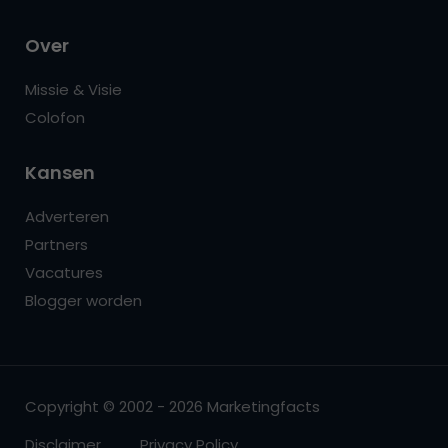
Over
Missie & Visie
Colofon
Kansen
Adverteren
Partners
Vacatures
Blogger worden
Copyright © 2002 - 2026 Marketingfacts
Disclaimer
Privacy Policy