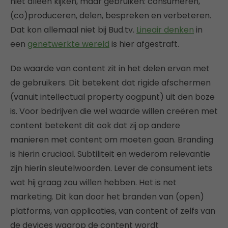
niet alleen kijken, maar gebruiken: consumeren,
(co)produceren, delen, bespreken en verbeteren.
Dat kon allemaal niet bij Bud.tv.
Lineair denken
in
een
genetwerkte wereld
is hier afgestraft.
De waarde van content zit in het delen ervan met
de gebruikers. Dit betekent dat rigide afschermen
(vanuit intellectual property oogpunt) uit den boze
is. Voor bedrijven die wel waarde willen creëren met
content betekent dit ook dat zij op andere
manieren met content om moeten gaan. Branding
is hierin cruciaal. Subtiliteit en wederom relevantie
zijn hierin sleutelwoorden. Lever de consument iets
wat hij graag zou willen hebben. Het is net
marketing. Dit kan door het branden van (open)
platforms, van applicaties, van content of zelfs van
de devices waarop de content wordt