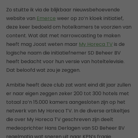
Zo stuitte ik via de blijkbaar nieuwsbehoevende
website van
Emerce
weer op zo’n kloek initiatief,
deze keer bedoeld om hotelkamers te voorzien van
content. Wat dat met narrowcasting te maken
heeft mag Joost weten maar
My Horeca TV
is de
logische naam die initiatiefnemer SD Beheer BV
heeft bedacht voor hun versie van hoteltelevisie.
Dat beloofd wat zou je zeggen.
Ambitie heeft deze club zat want eind dit jaar zullen
er naar eigen zeggen zeker 200 tot 300 hotels met
totaal zo’n 15.000 kamers aangesloten zijn op het
netwerk van My Horeca TV. In de diverse artikeltjes
die over My Horeca TV geschreven zijn deelt
medeoprichter Hans Derlagen van SD Beheer BV
regelmatig wat sneren uit naar KPN’s fraaie