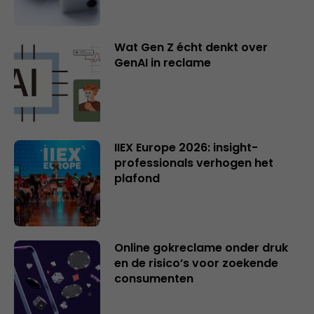
Wat Gen Z écht denkt over
GenAI in reclame
IIEX Europe 2026: insight-
professionals verhogen het
plafond
Online gokreclame onder druk
en de risico’s voor zoekende
consumenten