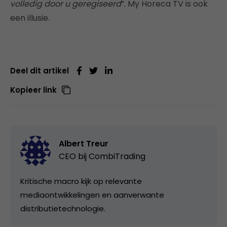
volledig door u geregiseerd
”. My Horeca TV is ook
een illusie.
Deel dit artikel
Kopieer link
Albert Treur
CEO bij
CombiTrading
Kritische macro kijk op relevante
mediaontwikkelingen en aanverwante
distributietechnologie.