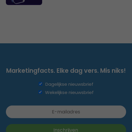
Marketingfacts. Elke dag vers. Mis niks!
Dagelijkse nieuwsbrief
Wekelijkse nieuwsbrief