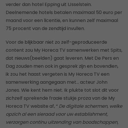
verder dan hotel Epping uit IJsselstein.
Deelnemende hotels betalen maximaal 50 euro per
maand voor een licentie, en kunnen zelf maximaal
75 procent van de zendtijd invullen.
Voor de blijkbaar niet zo zelf-geproduceerde
content zou My Horeca TV samenwerken met Spits,
dat nieuws(beelden) gaat leveren. Met De Pers en
Dag zouden men ook in gesprek zijn en bovendien,
ik zou het haast vergeten is My Horeca TV een
samenwerking aangegaan met… acteur John
Jones. Wie kent hem niet. Ik plukte tot slot dit voor
zichzelf sprekende fraaie stukje proza van de My
Horeca TV website af, “
De digitale schermen, welke
opzich al een sieraad voor uw establishment,
verzorgen continu uitzending van boodschappen,