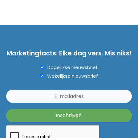
Marketingfacts. Elke dag vers. Mis niks!
Dagelijkse nieuwsbrief
Wekelijkse nieuwsbrief