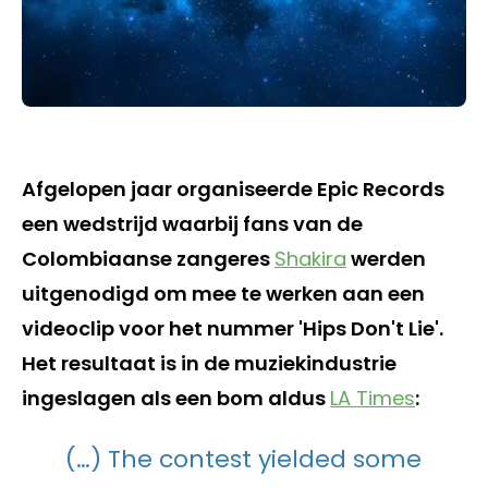
Afgelopen jaar organiseerde Epic Records
een wedstrijd waarbij fans van de
Colombiaanse zangeres
Shakira
werden
uitgenodigd om mee te werken aan een
videoclip voor het nummer 'Hips Don't Lie'.
Het resultaat is in de muziekindustrie
ingeslagen als een bom aldus
LA Times
:
(…) The contest yielded some