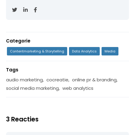
Categorie
Contentmarketing & Storytelling
Data Analytics
Media
Tags
audio marketing
,
cocreatie
,
online pr & branding
,
social media marketing
,
web analytics
3 Reacties