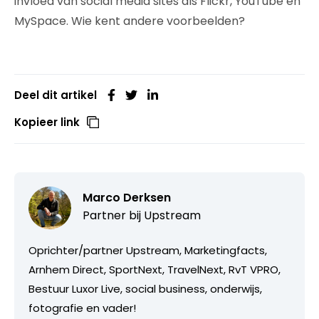
invloed van social media sites als Flickr, YouTube en
MySpace. Wie kent andere voorbeelden?
Deel dit artikel
Kopieer link
Marco Derksen
Partner bij
Upstream
Oprichter/partner Upstream, Marketingfacts,
Arnhem Direct, SportNext, TravelNext, RvT VPRO,
Bestuur Luxor Live, social business, onderwijs,
fotografie en vader!