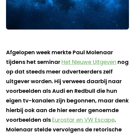
Afgelopen week merkte Paul Molenaar
tijdens het seminar
Het Nieuwe Uitgeven
nog
op dat steeds meer adverteerders zelf
uitgever worden. Hij verwees daarbij naar
voorbeelden als Audi en Redbull die hun
eigen tv-kanalen zijn begonnen, maar denk
hierbij ook aan de hier eerder genoemde
voorbeelden als
Eurostar en VW Escape
.
Molenaar stelde vervolgens de retorische