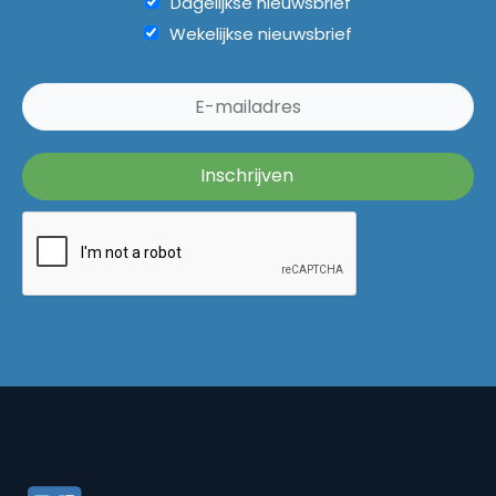
Dagelijkse nieuwsbrief
Wekelijkse nieuwsbrief