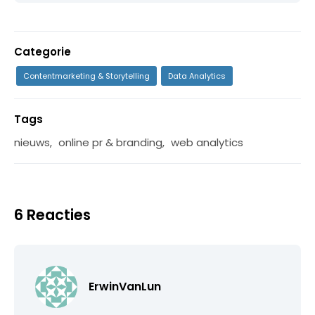
Categorie
Contentmarketing & Storytelling
Data Analytics
Tags
nieuws
,
online pr & branding
,
web analytics
6 Reacties
ErwinVanLun