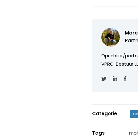
Marc
Partn
Oprichter/partn
VPRO, Bestuur Lu
Categorie
Co
Tags
mob