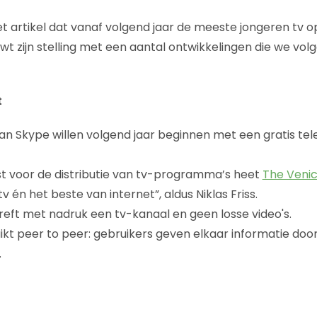
het artikel dat vanaf volgend jaar de meeste jongeren tv
uwt zijn stelling met een aantal ontwikkelingen die we vo
t
an Skype willen volgend jaar beginnen met een gratis tel
t voor de distributie van tv-programma’s heet
The Venic
v én het beste van internet”, aldus Niklas Friss.
reft met nadruk een tv-kanaal en geen losse video's.
ikt peer to peer: gebruikers geven elkaar informatie door
.