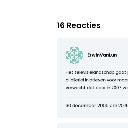
16 Reacties
ErwinVanLun
Het televisielandschap gaat 
al allerlei iniatieven voor maa
verwacht dat daar in 2007 ver
30 december 2006 om 20:1