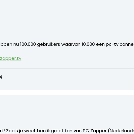
 hebben nu 100.000 gebruikers waarvan 10.000 een pc-tv conn
zapper.tv
4
t! Zoals je weet ben ik groot fan van PC Zapper (Nederlands