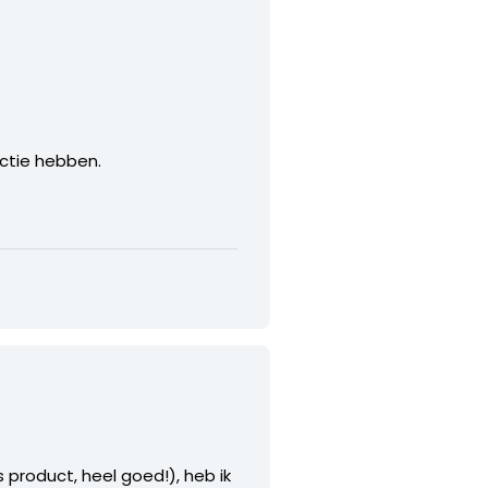
ectie hebben.
 product, heel goed!), heb ik