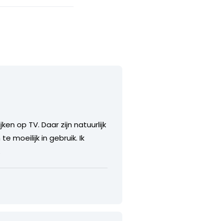
n op TV. Daar zijn natuurlijk
e moeilijk in gebruik. Ik
.