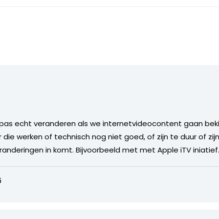
pas echt veranderen als we internetvideocontent gaan bekijke
r die werken of technisch nog niet goed, of zijn te duur of zijn t
anderingen in komt. Bijvoorbeeld met met Apple iTV iniatief
6