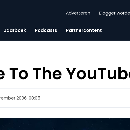
Adverteren
Blogger word
Jaarboek
Podcasts
Partnercontent
 To The YouTub
cember 2006, 08:05