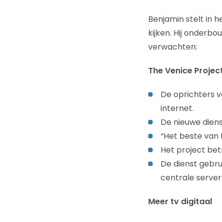
Benjamin stelt in 
kijken. Hij onderbo
verwachten:
The Venice Projec
De oprichters v
internet.
De nieuwe diens
“Het beste van t
Het project bet
De dienst gebru
centrale server
Meer tv digitaal