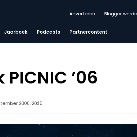
Adverteren
Blogger word
Jaarboek
Podcasts
Partnercontent
k PICNIC ’06
tember 2006, 20:15