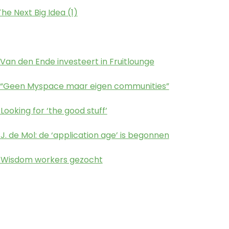
The Next Big Idea (1)
Van den Ende investeert in Fruitlounge
 “Geen Myspace maar eigen communities”
Looking for ‘the good stuff’
J. de Mol: de ‘application age’ is begonnen
) Wisdom workers gezocht