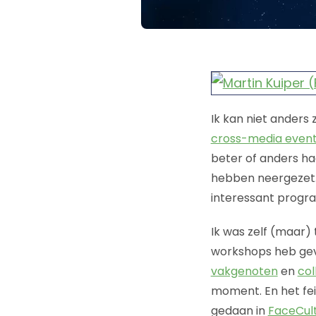
Ik kan niet anders
cross-media even
beter of anders ha
hebben neergezet. 
interessant progra
Ik was zelf (maar)
workshops heb ge
vakgenoten
en
col
moment. En het fei
gedaan in
FaceCul