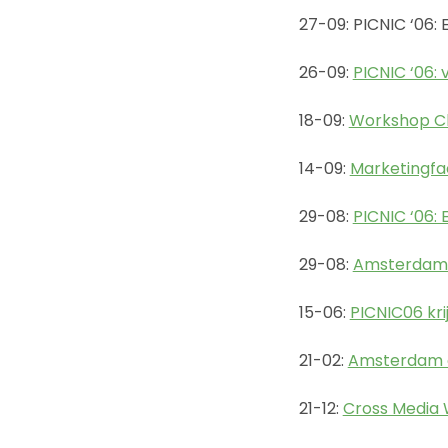
27-09: PICNIC ‘06: 
26-09:
PICNIC ‘06:
18-09:
Workshop Cha
14-09:
Marketingfa
29-08:
PICNIC ‘06:
29-08:
Amsterdam: 
15-06:
PICNIC06 krij
21-02:
Amsterdam 
21-12:
Cross Media