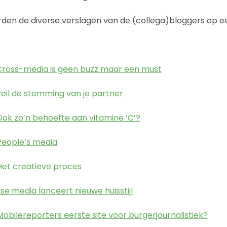
den de diverse verslagen van de (collega)bloggers op een 
 Cross-media is geen buzz maar een must
Peil de stemming van je partner
Ook zo’n behoefte aan vitamine ‘C’?
 People’s media
 Het creatieve proces
Ilse media lanceert nieuwe huisstijl
Mobilereporters eerste site voor burgerjournalistiek?