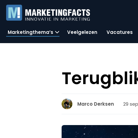
Marketingthema’s
Veelgelezen
Vacatures
Terugbli
29 sep
Marco Derksen