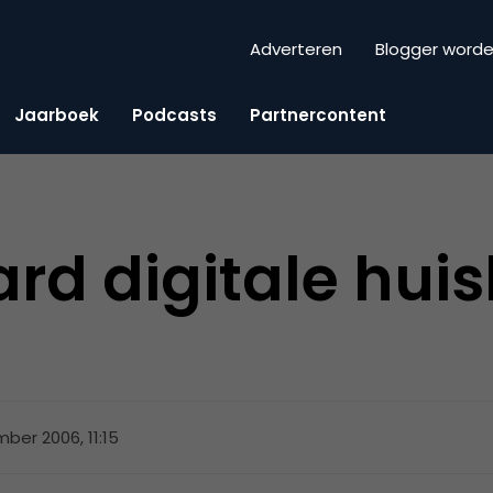
Adverteren
Blogger word
Jaarboek
Podcasts
Partnercontent
jard digitale hu
ber 2006, 11:15