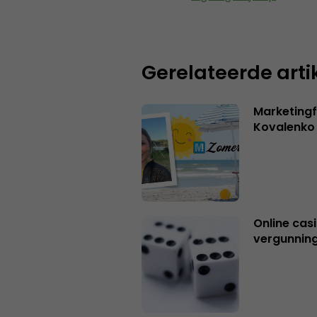
Gerelateerde arti
Marketingf
Kovalenko
Online casi
vergunning