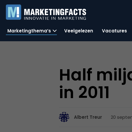
Marketingthema’s
Veelgelezen
Vacatures
Half mil
in 2011
20 septem
Albert Treur