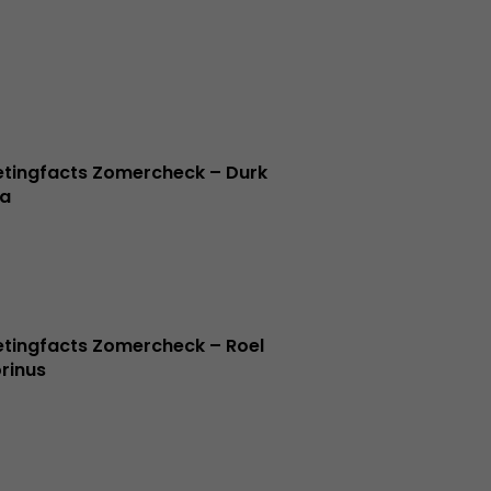
tingfacts Zomercheck – Durk
a
tingfacts Zomercheck – Roel
rinus