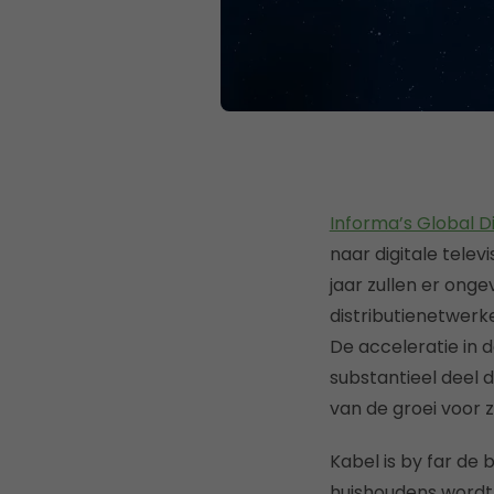
Informa’s Global Di
naar digitale televi
jaar zullen er ong
distributienetwerke
De acceleratie in 
substantieel deel 
van de groei voor z
Kabel is by far de 
huishoudens wordt 