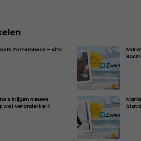
kelen
acts Zomercheck – Vita
Marke
Bosm
no’s krijgen nieuwe
Marke
: wat verandert er?
Stavo