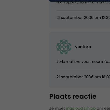
Is di rapport vani Informa’s 
21 september 2006 om 12:3
venturo
Joris mail me voor meer info
21 september 2006 om 18:0
Plaats reactie
Je moet
ingelogd zijn op
om een