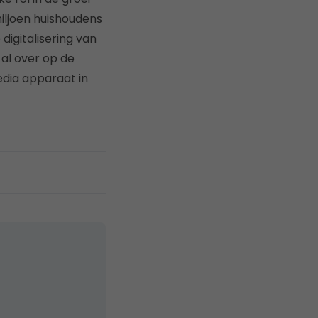
miljoen huishoudens
 digitalisering van
 al over op de
edia apparaat in