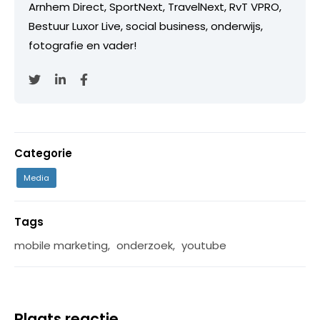
Arnhem Direct, SportNext, TravelNext, RvT VPRO,
Bestuur Luxor Live, social business, onderwijs,
fotografie en vader!
Categorie
Media
Tags
mobile marketing
,
onderzoek
,
youtube
Plaats reactie