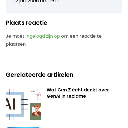
12 juni 2006 om 06:10
Plaats reactie
Je moet
ingelogd zijn op
om een reactie te
plaatsen.
Gerelateerde artikelen
Wat Gen Z écht denkt over
GenAI in reclame