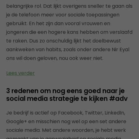
belangrijke rol. Dat lijkt overigens sneller te gaan als
je de telefoon meer voor sociale toepassingen
gebruikt. En het zijn dan vooral vrouwen en
jongeren die een hogere kans hebben om verslaafd
te raken. Dus zo onschuldig lijkt het doelbewust
aankweken van habits, zoals onder andere Nir Eyal
ons wil doen geloven, nou ook weer niet.
Lees verder
3 redenen om nog eens goed naar je
social media strategie te kijken #adv
Je bedrijf is actief op Facebook, Twitter, LinkedIn,
Google+ en misschien nog wel op een set andere
sociale media. Met andere woorden, je hebt werk
gemaakt van je aanwezigheid op sociale media.