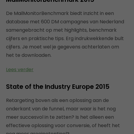
De MailMonitorBenchmark biedt inzicht in een
database met 600 DM campagnes van Nederland
samengebracht op met highlights, benchmark
cijfers en praktische tips. Erg indrukwekkende bult
cijfers. Je moet wel je gegevens achterlaten om
het te downloaden.
Lees verder
State of the Industry Europe 2015
Retargeting boven als een oplossing aan de
onderkant van de funnel, maar waar is het nog
meer succesvol in te zetten? Is het alleen een
effectieve oplossing voor conversie, of heeft het
nog meer groeipotentieel?