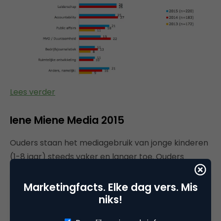
Lees verder
Iene Miene Media 2015
Ouders staan het mediagebruik van jonge kinderen
(1-8 jaar) steeds vaker en langer toe. Ouders
komen steeds vaker in een spagaat door de
toename van het mediagebruik van hun kinderen.
Marketingfacts. Elke dag vers. Mis
niks!
Aan de ene kant staan ze hun kinderen steeds
vaker en langer toe om met tablets en computers