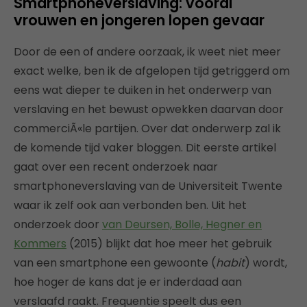
Smartphoneverslaving: vooral
vrouwen en jongeren lopen gevaar
Door de een of andere oorzaak, ik weet niet meer
exact welke, ben ik de afgelopen tijd getriggerd om
eens wat dieper te duiken in het onderwerp van
verslaving en het bewust opwekken daarvan door
commerciÃ«le partijen. Over dat onderwerp zal ik
de komende tijd vaker bloggen. Dit eerste artikel
gaat over een recent onderzoek naar
smartphoneverslaving van de Universiteit Twente
waar ik zelf ook aan verbonden ben. Uit het
onderzoek door
van Deursen, Bolle, Hegner en
Kommers
(2015) blijkt dat hoe meer het gebruik
van een smartphone een gewoonte (
habit
) wordt,
hoe hoger de kans dat je er inderdaad aan
verslaafd raakt. Frequentie speelt dus een