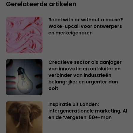
Gerelateerde artikelen
Rebel with or without a cause?
Wake-upcall voor ontwerpers
en merkeigenaren
Creatieve sector als aanjager
van innovatie en ontsluiter en
verbinder van industrieën
belangrijker en urgenter dan
ooit
Inspiratie uit Londen:
intergenerationele marketing, AI
en de ‘vergeten’ 50+-man