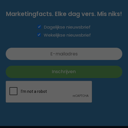
Marketingfacts. Elke dag vers. Mis niks!
Dagelijkse nieuwsbrief
Wekelijkse nieuwsbrief