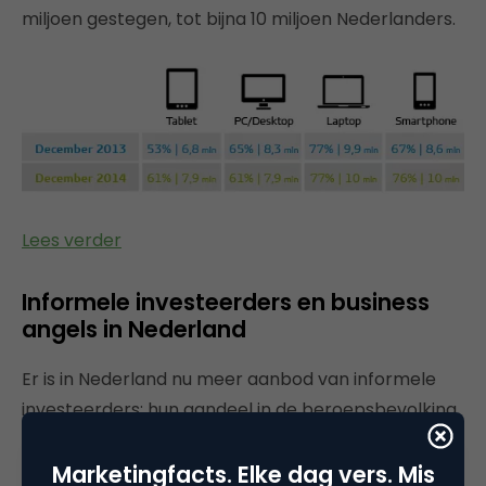
miljoen gestegen, tot bijna 10 miljoen Nederlanders.
Lees verder
Informele investeerders en business
angels in Nederland
Er is in Nederland nu meer aanbod van informele
investeerders: hun aandeel in de beroepsbevolking
is gestegen van 1,3% in 2001 naar 3,5% in 2013. Die
groei van het percentage informele investeerders
Marketingfacts. Elke dag vers. Mis