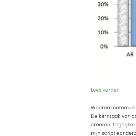
Lees verder
Waarom communit
De kerntaak van 
creëren. Tegelijke
mijn scriptieonde