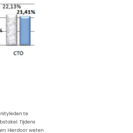
ityleden te
stakel. Tijdens
en
. Hierdoor weten