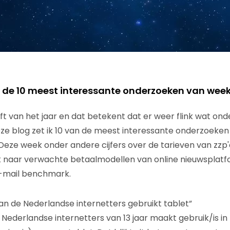
n de 10 meest interessante onderzoeken van week
t van het jaar en dat betekent dat er weer flink wat o
eze blog zet ik 10 van de meest interessante onderzoeke
 Deze week onder andere cijfers over de tarieven van zzp'
 naar verwachte betaalmodellen van online nieuwsplatfo
e-mail benchmark.
an de Nederlandse internetters gebruikt tablet”
Nederlandse internetters van 13 jaar maakt gebruik/is in 