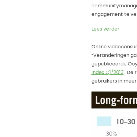
communitymanagers
engagement te ve
Lees verder
Online videoconsum
“Veranderingen gaa
gepubliceerde Ooya
Index Q1/2013
'. De
gebruikers in meer