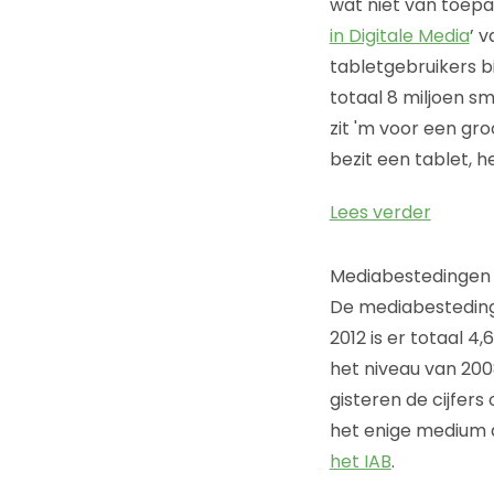
wat niet van toepas
in Digitale Media
’ 
tabletgebruikers b
totaal 8 miljoen s
zit 'm voor een gr
bezit een tablet, 
Lees verder
Mediabestedingen in
De mediabestedinge
2012 is er totaal 4
het niveau van 2008,
gisteren de cijfer
het enige medium d
het IAB
.