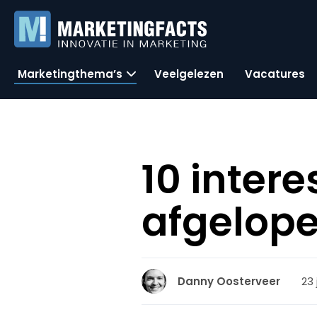
Marketingthema’s
Veelgelezen
Vacatures
10 inter
afgelop
23 
Danny Oosterveer