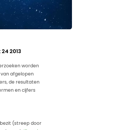
 24 2013
nderzoeken worden
n van afgelopen
ers, de resultaten
rmen en cijfers
bezit (streep door