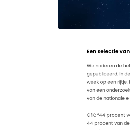
Een selectie va
We naderen de helf
gepubliceerd. In d
week op een rijtje.
van een onderzoek
van de nationale 
GfK: “44 procent v
44 procent van de 