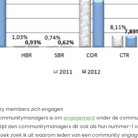
y members zich engagen
communitymanagers is om
engagement
onder de commun
rtijd zien communitymanagers dit ook als hun nummer-1 ob
rzoek zoek ik uit waarom leden van een community
engag