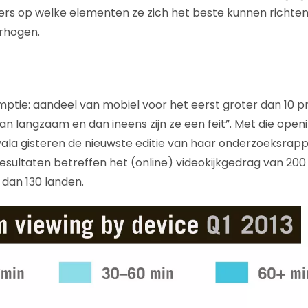
 op welke elementen ze zich het beste kunnen richte
rhogen.
ptie: aandeel van mobiel voor het eerst groter dan 10 p
n langzaam en dan ineens zijn ze een feit”. Met die openi
la gisteren de nieuwste editie van haar onderzoeksrappo
 resultaten betreffen het (online) videokijkgedrag van 200
 dan 130 landen.