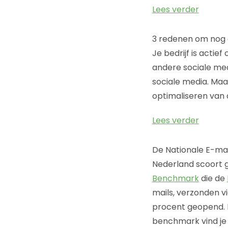
Lees verder
3 redenen om nog e
Je bedrijf is actie
andere sociale me
sociale media. Maa
optimaliseren van 
Lees verder
De Nationale E-mai
Nederland scoort g
Benchmark
die de
mails, verzonden v
procent geopend. Bi
benchmark vind je